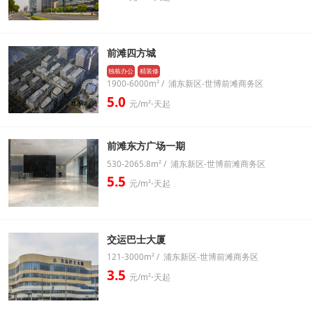
前滩四方城
独栋办公
精装修
1900-6000m² / 浦东新区-世博前滩商务区
5.0
元/m²⋅天起
前滩东方广场一期
530-2065.8m² / 浦东新区-世博前滩商务区
5.5
元/m²⋅天起
交运巴士大厦
121-3000m² / 浦东新区-世博前滩商务区
3.5
元/m²⋅天起