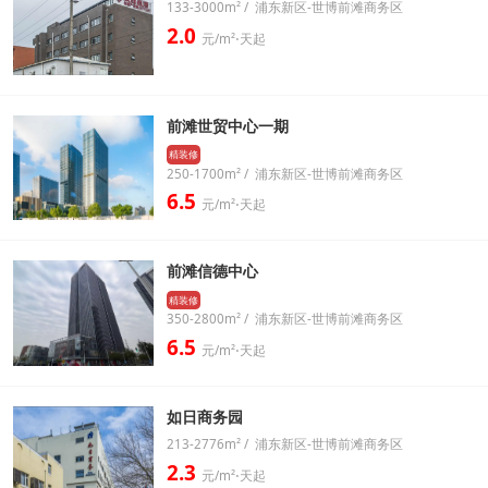
133-3000m² / 浦东新区-世博前滩商务区
2.0
元/m²⋅天起
前滩世贸中心一期
精装修
250-1700m² / 浦东新区-世博前滩商务区
6.5
元/m²⋅天起
前滩信德中心
精装修
350-2800m² / 浦东新区-世博前滩商务区
6.5
元/m²⋅天起
如日商务园
213-2776m² / 浦东新区-世博前滩商务区
2.3
元/m²⋅天起