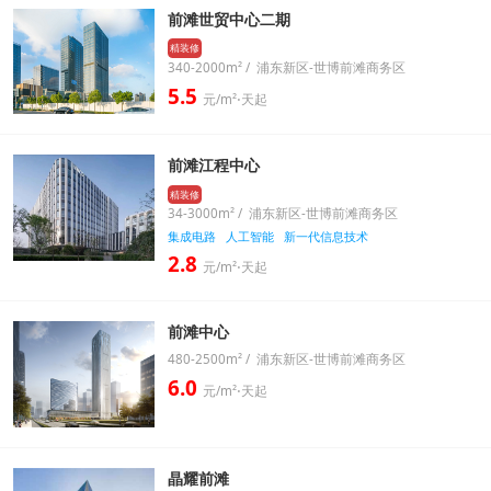
前滩世贸中心二期
精装修
340-2000m² / 浦东新区-世博前滩商务区
5.5
元/m²⋅天起
前滩江程中心
精装修
34-3000m² / 浦东新区-世博前滩商务区
集成电路
人工智能
新一代信息技术
2.8
元/m²⋅天起
前滩中心
480-2500m² / 浦东新区-世博前滩商务区
6.0
元/m²⋅天起
晶耀前滩