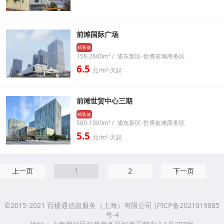
前滩国际广场
精装修
158-2600m² / 浦东新区-世博前滩商务区
6.5
元/m²⋅天起
前滩世贸中心三期
精装修
500-1000m² / 浦东新区-世博前滩商务区
5.5
元/m²⋅天起
上一页
1
2
下一页
©2015-2021 百楼通信息服务（上海）有限公司 沪ICP备2021019885
号-4