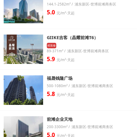
144.1-2582m² / 浦东新区-世博前滩商务区
5.0
元/m²⋅天起
GIIKE吉客（晶耀前滩T6）
精装修
89-371m² / 浦东新区-世博前滩商务区
5.9
元/m²⋅天起
福晟钱隆广场
500-1080m² / 浦东新区-世博前滩商务区
5.8
元/m²⋅天起
前滩企业天地
200-3300m² / 浦东新区-世博前滩商务区
5.0
元/m²⋅天起