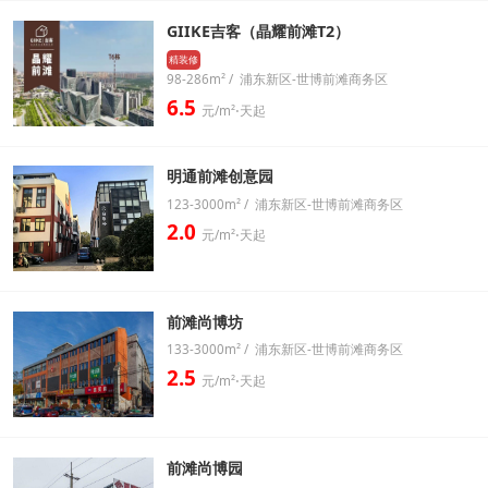
GIIKE吉客（晶耀前滩T2）
精装修
98-286m² / 浦东新区-世博前滩商务区
6.5
元/m²⋅天起
明通前滩创意园
123-3000m² / 浦东新区-世博前滩商务区
2.0
元/m²⋅天起
前滩尚博坊
133-3000m² / 浦东新区-世博前滩商务区
2.5
元/m²⋅天起
前滩尚博园