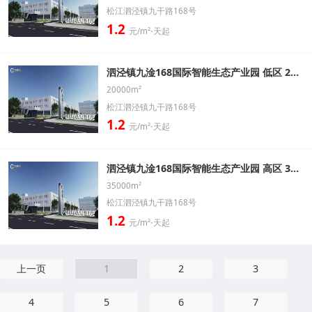
松江泗泾镇九干路168号
1.2
元/m²⋅天起
泗泾镇九淦168国际智能生态产业园 低区 20000㎡ 标准办公室出租信息
20000m²
松江泗泾镇九干路168号
1.2
元/m²⋅天起
泗泾镇九淦168国际智能生态产业园 高区 35000㎡ 标准办公室出租信息
35000m²
松江泗泾镇九干路168号
1.2
元/m²⋅天起
上一页
1
2
3
4
5
6
7