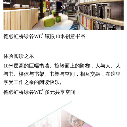
"
德必虹桥绿谷
WE
镶嵌
10米创意书谷
体验阅读之乐
10米层高的巨幅书墙、旋转而上的阶梯，人与人、人
与书、楼体与书架、书架与空间，相互交融，在这里
享受工作之余的阅读快乐。
"
德必虹桥绿谷
WE
多元共享空间