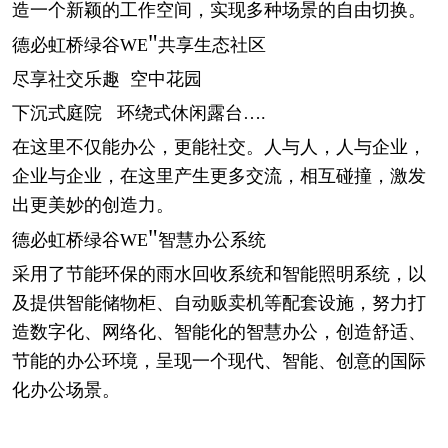
造一个新颖的工作空间，实现多种场景的自由切换。
"
德必虹桥绿谷
WE
共享生态社区
尽享社交乐趣
空中花园
下沉式庭院
环绕式休闲露台….
在这里不仅能办公，更能社交。人与人，人与企业，
企业与企业，在这里产生更多交流，相互碰撞，激发
出更美妙的创造力。
"
德必虹桥绿谷
WE
智慧办公系统
采用了节能环保的雨水回收系统和智能照明系统，以
及提供智能储物柜、自动贩卖机等配套设施，努力打
造数字化、网络化、智能化的智慧办公，创造舒适、
节能的办公环境，呈现一个现代、智能、创意的国际
化办公场景。