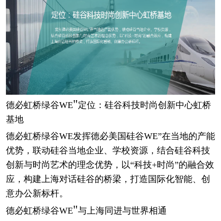
"
德必虹桥绿谷
WE
定位：硅谷科技时尚创新中心虹桥
基地
德必虹桥绿谷
WE发挥德必美国硅谷WE”在当地的产能
优势，联动硅谷当地企业、学校资源，结合硅谷科技
创新与时尚艺术的理念优势，以“科技+时尚”的融合效
应，构建上海对话硅谷的桥梁，打造国际化智能、创
意办公新标杆。
"
德必虹桥绿谷
WE
与上海同进与世界相通