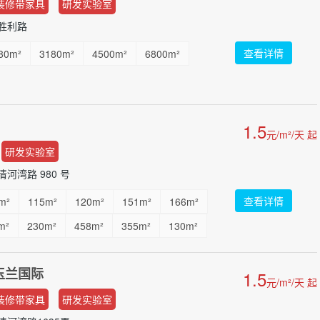
装修带家具
研发实验室
胜利路
查看详情
80m²
3180m²
4500m²
6800m²
1.5
元/m²/天 起
研发实验室
河湾路 980 号
查看详情
m²
115m²
120m²
151m²
166m²
m²
230m²
458m²
355m²
130m²
玉兰国际
1.5
元/m²/天 起
装修带家具
研发实验室