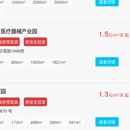
查看详情
m²
1000m²
2000m²
3000m²
）医疗器械产业园
1.5
元/m²/天 起
装修带家具
研发实验室
青路1699弄
查看详情
m²
800m²
1000m²
1821m²
慧园
1.3
元/m²/天 起
装修带家具
研发实验室
70 号
查看详情
m²
173m²
208m²
290m²
341m²