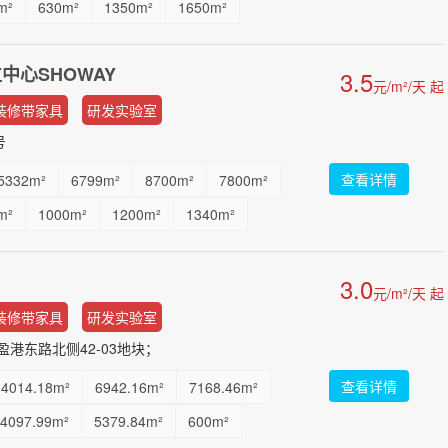
m²
630m²
1350m²
1650m²
00m²
2500m²
...
中心SHOWAY
3.5
元/m²/天 起
装修带家具
研发实验室
号
查看详情
5332m²
6799m²
8700m²
7800m²
m²
1000m²
1200m²
1340m²
00m²
3200m²
4500m²
110m²
3.0
m²
360m²
...
元/m²/天 起
装修带家具
研发实验室
港东路北侧42-03地块；
查看详情
4014.18m²
6942.16m²
7168.46m²
4097.99m²
5379.84m²
600m²