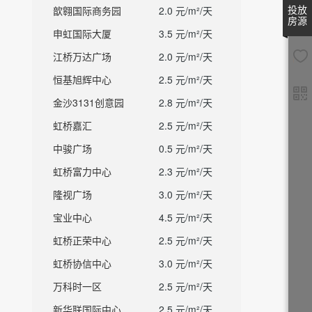
投放
歆翱国际商务园
2.0 元/m²/天
房源
申虹国际大厦
3.5 元/m²/天
江桥万达广场
2.0 元/m²/天
恒基旭辉中心
2.5 元/m²/天
金沙3131创意园
2.8 元/m²/天
虹桥嘉汇
2.5 元/m²/天
中骏广场
0.5 元/m²/天
虹桥富力中心
2.3 元/m²/天
隆视广场
3.0 元/m²/天
宝业中心
4.5 元/m²/天
虹桥正荣中心
2.5 元/m²/天
虹桥协信中心
3.0 元/m²/天
万科时一区
2.5 元/m²/天
新华联国际中心
2.5 元/m²/天