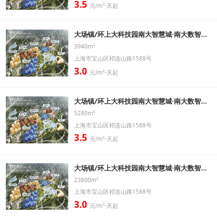
3.5
元/m²⋅天起
大场镇/环上大科技园南大智慧城·南大数智绿洲 高区 3940㎡ 标准交付办公室出租信息
3940m²
上海市宝山区祁连山路1588号
3.0
元/m²⋅天起
大场镇/环上大科技园南大智慧城·南大数智绿洲 高区 5280㎡ 标准交付办公室出租信息
5280m²
上海市宝山区祁连山路1588号
3.5
元/m²⋅天起
大场镇/环上大科技园南大智慧城·南大数智绿洲 整栋 23800㎡ 标准交付办公室出租信息
23800m²
上海市宝山区祁连山路1588号
3.0
元/m²⋅天起