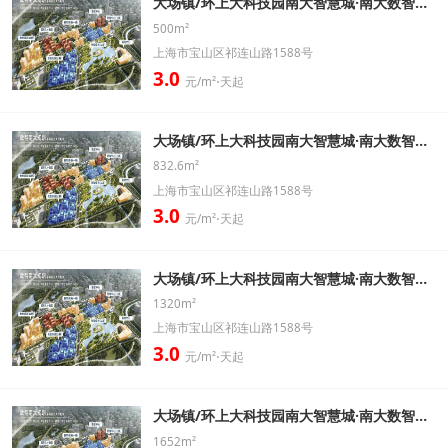
大场镇/环上大科技园南大智慧城·南大数智绿洲 中区 500㎡ 标准交付办公室出租信息
500m²
上海市宝山区祁连山路1588号
3.0
元/m²⋅天起
大场镇/环上大科技园南大智慧城·南大数智绿洲 中区 832.6㎡ 标准交付办公室出租信息
832.6m²
上海市宝山区祁连山路1588号
3.0
元/m²⋅天起
大场镇/环上大科技园南大智慧城·南大数智绿洲 中区 1320㎡ 标准交付办公室出租信息
1320m²
上海市宝山区祁连山路1588号
3.0
元/m²⋅天起
大场镇/环上大科技园南大智慧城·南大数智绿洲 中区 1652㎡ 标准交付办公室出租信息
1652m²