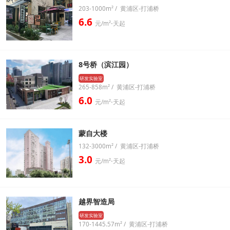
203-1000m² / 黄浦区-打浦桥
6.6
元/m²⋅天起
8号桥（滨江园）
研发实验室
265-858m² / 黄浦区-打浦桥
6.0
元/m²⋅天起
蒙自大楼
132-3000m² / 黄浦区-打浦桥
3.0
元/m²⋅天起
越界智造局
研发实验室
170-1445.57m² / 黄浦区-打浦桥