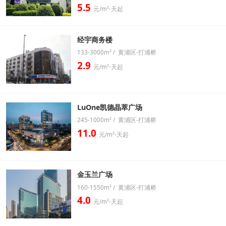
5.5
元/m²⋅天起
经宇商务楼
133-3000m² / 黄浦区-打浦桥
2.9
元/m²⋅天起
LuOne凯德晶萃广场
245-1000m² / 黄浦区-打浦桥
11.0
元/m²⋅天起
金玉兰广场
160-1550m² / 黄浦区-打浦桥
4.0
元/m²⋅天起