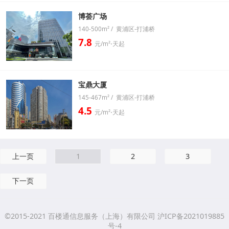
博荟广场
140-500m² / 黄浦区-打浦桥
7.8
元/m²⋅天起
宝鼎大厦
145-467m² / 黄浦区-打浦桥
4.5
元/m²⋅天起
上一页
1
2
3
下一页
©2015-2021 百楼通信息服务（上海）有限公司 沪ICP备2021019885
号-4