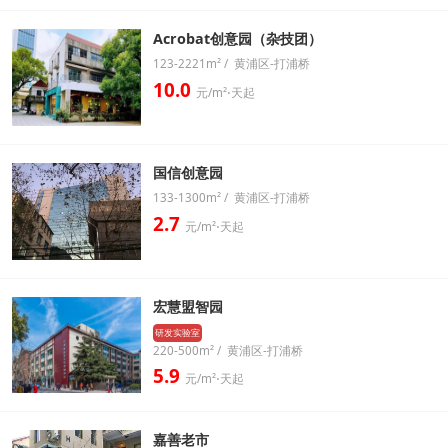
Acrobat创意园（杂技团）
123-2221m² / 黄浦区-打浦桥
10.0
元/m²⋅天起
国信创意园
133-1300m² / 黄浦区-打浦桥
2.7
元/m²⋅天起
宏慧盟智园
研发实验室
220-500m² / 黄浦区-打浦桥
5.9
元/m²⋅天起
嘉善老市