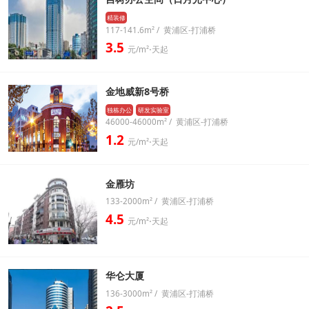
精装修
117-141.6m² / 黄浦区-打浦桥
3.5
元/m²⋅天起
金地威新8号桥
独栋办公
研发实验室
46000-46000m² / 黄浦区-打浦桥
1.2
元/m²⋅天起
金雁坊
133-2000m² / 黄浦区-打浦桥
4.5
元/m²⋅天起
华仑大厦
136-3000m² / 黄浦区-打浦桥