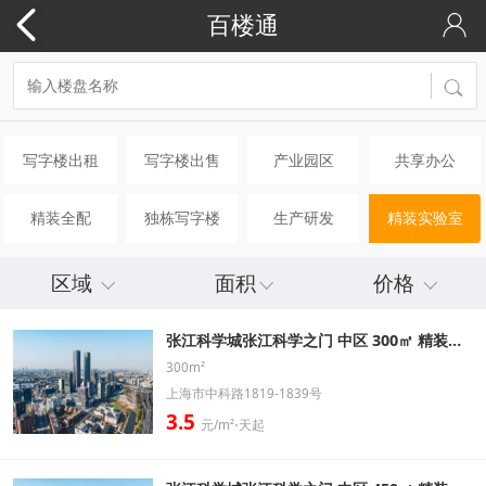
百楼通
写字楼出租
写字楼出售
产业园区
共享办公
精装全配
独栋写字楼
生产研发
精装实验室
区域
面积
价格
张江科学城张江科学之门 中区 300㎡ 精装修办公室出租信息
300m²
上海市中科路1819-1839号
3.5
元/m²⋅天起