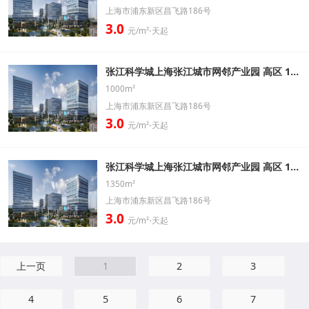
上海市浦东新区昌飞路186号
3.0
元/m²⋅天起
张江科学城上海张江城市网邻产业园 高区 1000㎡ 带装修办公室出租信息
1000m²
上海市浦东新区昌飞路186号
3.0
元/m²⋅天起
张江科学城上海张江城市网邻产业园 高区 1350㎡ 带装修办公室出租信息
1350m²
上海市浦东新区昌飞路186号
3.0
元/m²⋅天起
上一页
1
2
3
4
5
6
7