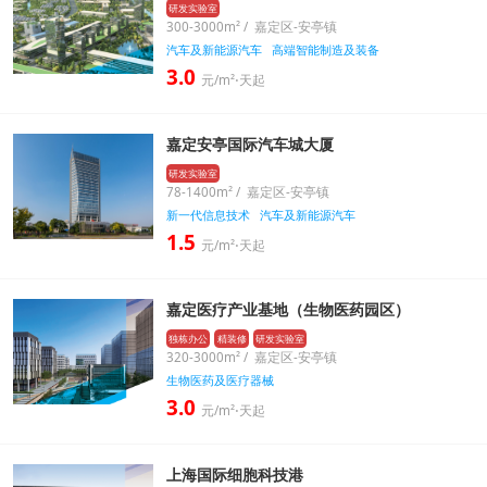
研发实验室
300-3000m² / 嘉定区-安亭镇
汽车及新能源汽车
高端智能制造及装备
3.0
元/m²⋅天起
嘉定安亭国际汽车城大厦
研发实验室
78-1400m² / 嘉定区-安亭镇
新一代信息技术
汽车及新能源汽车
1.5
元/m²⋅天起
嘉定医疗产业基地（生物医药园区）
独栋办公
精装修
研发实验室
320-3000m² / 嘉定区-安亭镇
生物医药及医疗器械
3.0
元/m²⋅天起
上海国际细胞科技港