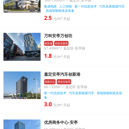
500-15000m² / 嘉定区-安亭镇
集成电路
人工智能
新一代信息技术
汽车及新能源汽车
高端智能制造及装备
2.5
元/m²⋅天起
万科安亭万创坊
精装修
研发实验室
67-436m² / 嘉定区-安亭镇
1.8
元/m²⋅天起
嘉定安亭汽车创新港
独栋办公
研发实验室
86-1350m² / 嘉定区-安亭镇
新一代信息技术
汽车及新能源汽车
高端智能制造及装
备
3.0
元/m²⋅天起
优房商务中心-安亭