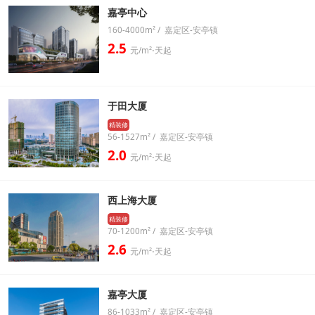
嘉亭中心
160-4000m² / 嘉定区-安亭镇
2.5
元/m²⋅天起
于田大厦
精装修
56-1527m² / 嘉定区-安亭镇
2.0
元/m²⋅天起
西上海大厦
精装修
70-1200m² / 嘉定区-安亭镇
2.6
元/m²⋅天起
嘉亭大厦
86-1033m² / 嘉定区-安亭镇