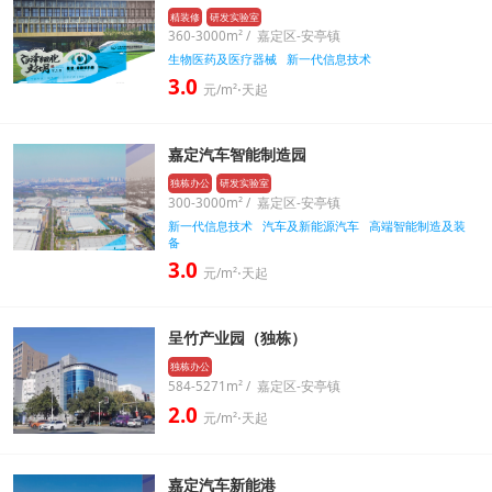
精装修
研发实验室
360-3000m² / 嘉定区-安亭镇
生物医药及医疗器械
新一代信息技术
3.0
元/m²⋅天起
嘉定汽车智能制造园
独栋办公
研发实验室
300-3000m² / 嘉定区-安亭镇
新一代信息技术
汽车及新能源汽车
高端智能制造及装
备
3.0
元/m²⋅天起
呈竹产业园（独栋）
独栋办公
584-5271m² / 嘉定区-安亭镇
2.0
元/m²⋅天起
嘉定汽车新能港