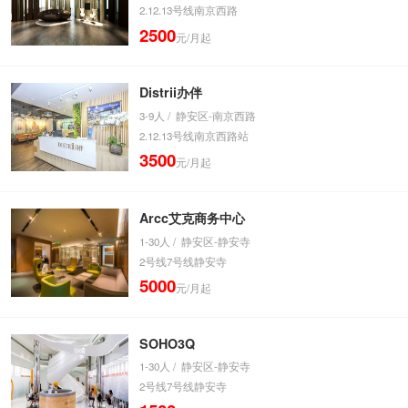
2.12.13号线南京西路
2500
元/月起
Distrii办伴
3-9人 / 静安区-南京西路
2.12.13号线南京西路站
3500
元/月起
Arcc艾克商务中心
1-30人 / 静安区-静安寺
2号线7号线静安寺
5000
元/月起
SOHO3Q
1-30人 / 静安区-静安寺
2号线7号线静安寺