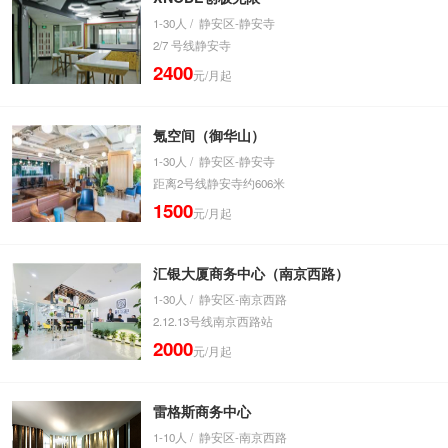
1-30人 / 静安区-静安寺
2/7 号线静安寺
2400
元/月起
氪空间（御华山）
1-30人 / 静安区-静安寺
距离2号线静安寺约606米
1500
元/月起
汇银大厦商务中心（南京西路）
1-30人 / 静安区-南京西路
2.12.13号线南京西路站
2000
元/月起
雷格斯商务中心
1-10人 / 静安区-南京西路