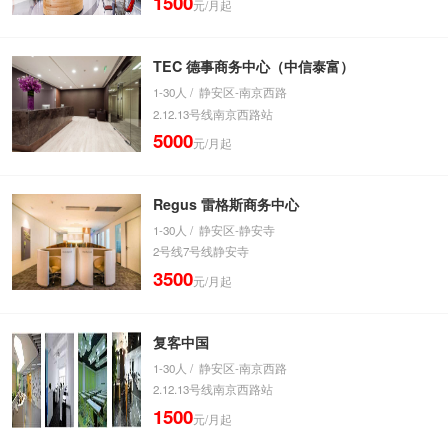
1500
元/月起
TEC 德事商务中心（中信泰富）
1-30人 / 静安区-南京西路
2.12.13号线南京西路站
5000
元/月起
Regus 雷格斯商务中心
1-30人 / 静安区-静安寺
2号线7号线静安寺
3500
元/月起
复客中国
1-30人 / 静安区-南京西路
2.12.13号线南京西路站
1500
元/月起