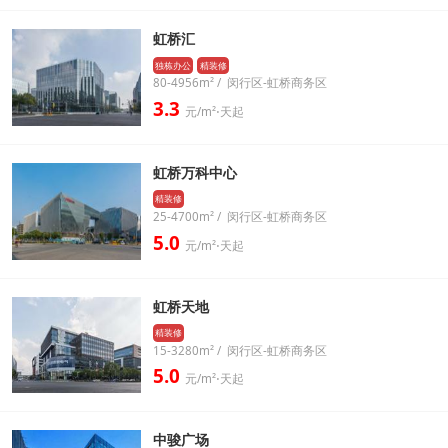
虹桥汇
独栋办公
精装修
80-4956m² / 闵行区-虹桥商务区
3.3
元/m²⋅天起
虹桥万科中心
精装修
25-4700m² / 闵行区-虹桥商务区
5.0
元/m²⋅天起
虹桥天地
精装修
15-3280m² / 闵行区-虹桥商务区
5.0
元/m²⋅天起
中骏广场