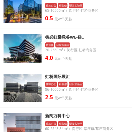
独栋办公
精装修
研发实验室
65-10500m² / 闵行区-虹桥商务区
0.5
元/m²⋅天起
德必虹桥绿谷WE-硅..
精装修
研发实验室
20-2560m² / 闵行区-虹桥商务区
4.0
元/m²⋅天起
虹桥国际展汇
独栋办公
精装修
研发实验室
86-10000m² / 闵行区-虹桥商务区
2.5
元/m²⋅天起
新闵万科中心
独栋办公
精装修
研发实验室
60-2548.84m² / 闵行区-莘庄镇/莘庄商务区