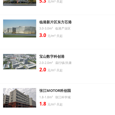
5.3
元/m²⋅天起
临港新片区东方芯港
3.0-3.0m² 临港产业区
3.0
元/m²⋅天起
宝山数字科创港
2.0-2.0m² 庙行镇/共康
2.0
元/m²⋅天起
张江MOTOR科创园
1.8-1.8m² 张江科学城
1.8
元/m²⋅天起