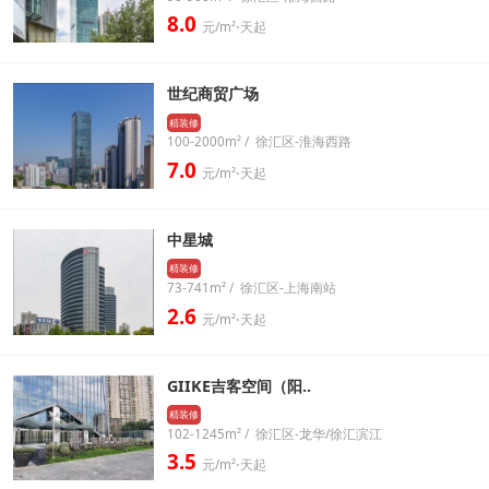
8.0
元/m²⋅天起
世纪商贸广场
精装修
100-2000m² / 徐汇区-淮海西路
7.0
元/m²⋅天起
中星城
精装修
73-741m² / 徐汇区-上海南站
2.6
元/m²⋅天起
GIIKE吉客空间（阳..
精装修
102-1245m² / 徐汇区-龙华/徐汇滨江
3.5
元/m²⋅天起