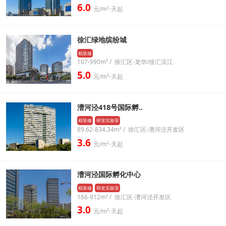
6.0
元/m²⋅天起
徐汇绿地缤纷城
精装修
107-990m² / 徐汇区-龙华/徐汇滨江
5.0
元/m²⋅天起
漕河泾418号国际孵..
精装修
研发实验室
89.62-834.34m² / 徐汇区-漕河泾开发区
3.6
元/m²⋅天起
漕河泾国际孵化中心
精装修
研发实验室
166-912m² / 徐汇区-漕河泾开发区
3.0
元/m²⋅天起