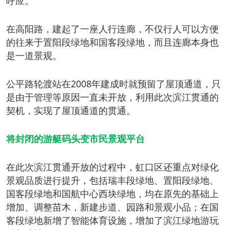
呼应。
在高阳路，建起了一座人行连廊，不仅行人可以方便
的往来于置阳段绿地和国客段绿地，而且连廊本身也
是一道景观。
公平路轮渡站在2008年建成时就预留了屋顶通道，只
是由于管理等原因一直未开放，利用此次滨江贯通的
契机，实现了屋顶通道的贯通。
将封闭的游艇码头变市民景观平台
在此次滨江贯通开放的过程中，虹口区还重点对绿化
景观品质进行提升，包括瑞丰段绿地、置阳段绿地、
国客段绿地和国航中心西块绿地，均在原先的基础上
增加、调整苗木，新建步道、园路和景观小品；在国
客段绿地新增了智能体育设施，增加了滨江绿地游玩