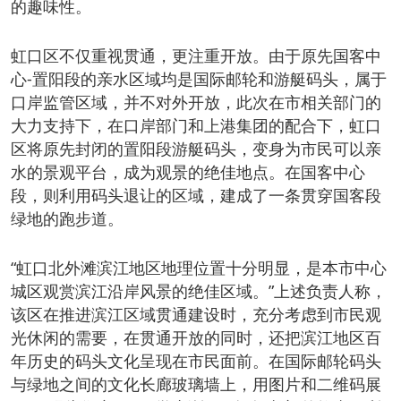
的趣味性。
虹口区不仅重视贯通，更注重开放。由于原先国客中
心-置阳段的亲水区域均是国际邮轮和游艇码头，属于
口岸监管区域，并不对外开放，此次在市相关部门的
大力支持下，在口岸部门和上港集团的配合下，虹口
区将原先封闭的置阳段游艇码头，变身为市民可以亲
水的景观平台，成为观景的绝佳地点。在国客中心
段，则利用码头退让的区域，建成了一条贯穿国客段
绿地的跑步道。
“虹口北外滩滨江地区地理位置十分明显，是本市中心
城区观赏滨江沿岸风景的绝佳区域。”上述负责人称，
该区在推进滨江区域贯通建设时，充分考虑到市民观
光休闲的需要，在贯通开放的同时，还把滨江地区百
年历史的码头文化呈现在市民面前。在国际邮轮码头
与绿地之间的文化长廊玻璃墙上，用图片和二维码展