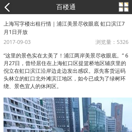
百楼通
上海写字楼出租行情｜浦江美景尽收眼底 虹口滨江7
月1日开放
2017-09-03
浏览量：5326
“这里的景色实在太美了！浦江两岸美景尽收眼底。” 6
月27日，曾经居住在上海虹口区提篮桥地区辅庆里的
倪立在虹口滨江沿岸边走边发出感叹。原先客货运码
头林立的虹口北外滩滨江地区，如今已成为了绿树环
绕、景色宜人的休闲区。