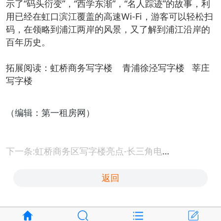
示了“码头衍变”，“西学东渐”，“名人踪迹”的故事，利
用已经在虹口滨江覆盖的高速Wi-Fi，游客可以轻松扫
码，在领略到浦江两岸的风景，又了解到浦江沿岸的
百年历史。
拓展阅读：
虹桥商务写字楼
青浦徐泾写字楼
莘庄
写字楼
（编辑：第一租房网）
下一条:虹桥商务区写字楼亮点-长三角电商中心平台建立
返回