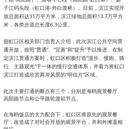
子江码头段（虹口港-外白渡桥）。目前，滨江实现开
放总面积达31万平方米，滨江绿地总面积13.7万平方
米，各类步道总长度6.3公里。
据虹口区相关部门负责人介绍，此次滨江公共空间贯
通开放，按照“贯通”、“完善”和“提升”予以推进。在制
定滨江贯通方案时，虹口区积极打造“漫步、慢跑、骑
行、主题观光”于一体的慢行交通体系，并着力将虹口
滨江打造成欣赏两岸风景的“明信片”区域。
此次主要打通的断点有三个，分别是海鸥观景餐厅、
高阳路节点和公平路轮渡站节点。
在海鸥饭店的大力配合下，虹口区将原先的观景餐
厅，改造成了对社会开放的观景平台，并和外滩遥相