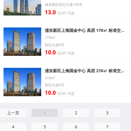
浦东新区世纪大道100号
13.0
元/m²⋅天起
浦东新区上海国金中心 高层 170㎡ 标准交房办公室出租信息
170m²
世纪大道8号
10.0
元/m²⋅天起
浦东新区上海国金中心 高层 210㎡ 标准交房办公室出租信息
210m²
世纪大道8号
10.0
元/m²⋅天起
上一页
1
2
3
4
5
6
7