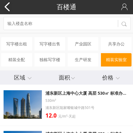
百楼通
写字楼出租
写字楼出售
产业园区
共享办公
精装全配
独栋写字楼
生产研发
精装实验室
区域
面积
价格
浦东新区上海中心大厦 高层 530㎡ 标准办公室出租信息
530m²
浦东新区陆家嘴银城中路501号
12.0
元/m²⋅天起