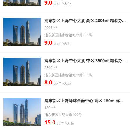
9.0
元/m²⋅天起
浦东新区上海中心大厦 高区 2006㎡ 精装办公室出租信息
2006m²
浦东新区陆家嘴银城中路501号
9.0
元/m²⋅天起
浦东新区上海中心大厦 中区 3500㎡ 精装办公室出租信息
3500m²
浦东新区陆家嘴银城中路501号
8.0
元/m²⋅天起
浦东新区上海环球金融中心 高区 180㎡ 标准办公室出租信息
180m²
浦东新区世纪大道100号
15.0
元/m²⋅天起