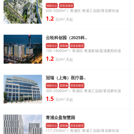
独栋办公
研发实验室
600-5000m² / 青浦区-青浦工业园/香花桥街道
1.2
元/m²⋅天起
云轮科创园（2025科..
独栋办公
精装修
研发实验室
100-14000m² / 青浦区-青浦新城/盈浦夏阳街道
1.2
元/m²⋅天起
冠瑞（上海）医疗器..
独栋办公
精装修
研发实验室
300-35000m² / 青浦区-青浦工业园/香花桥街道
1.5
元/m²⋅天起
青浦众盈智慧园
独栋办公
精装修
研发实验室
117-2500m² / 青浦区-青浦工业园/香花桥街道