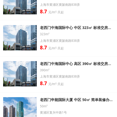
上海市黄浦区黄陂南路838弄
8.7
元/m²⋅天起
老西门中海国际中心 中区 323㎡ 标准交房办公室出租信息
323m²
上海市黄浦区黄陂南路838弄
8.7
元/m²⋅天起
老西门中海国际中心 高区 390㎡ 标准交房办公室出租信息
390m²
上海市黄浦区黄陂南路838弄
8.7
元/m²⋅天起
老西门申能国际大厦 中区 50㎡ 简单装修办公室出租信息
50m²
黄浦区复兴中路1号