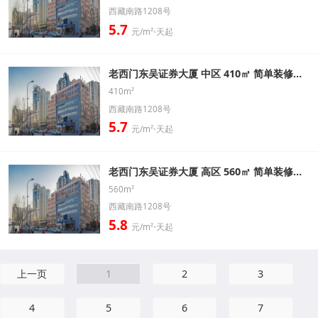
西藏南路1208号
5.7
元/m²⋅天起
老西门东吴证券大厦 中区 410㎡ 简单装修办公室出租信息
410m²
西藏南路1208号
5.7
元/m²⋅天起
老西门东吴证券大厦 高区 560㎡ 简单装修办公室出租信息
560m²
西藏南路1208号
5.8
元/m²⋅天起
上一页
1
2
3
4
5
6
7