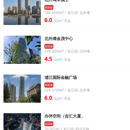
精装修
144-3000m² / 虹口区-北外滩
6.0
元/m²⋅天起
北外滩金茂中心
精装修
144-3000m² / 虹口区-北外滩
4.5
元/m²⋅天起
浦江国际金融广场
精装修
239-3750m² / 虹口区-北外滩
6.0
元/m²⋅天起
办伴空间（吉汇大厦..
精装修
70-502m² / 虹口区-四川北路