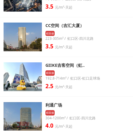
3.5
元/m²⋅天起
CC空间（吉汇大厦）
精装修
223-305m² / 虹口区-四川北路
3.5
元/m²⋅天起
GIIKE吉客空间（虹..
精装修
192.8-714m² / 虹口区-虹口足球场
2.5
元/m²⋅天起
利通广场
精装修
304-1200m² / 虹口区-四川北路
4.0
元/m²⋅天起