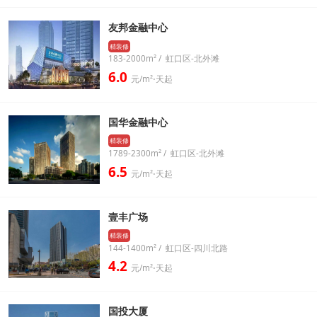
友邦金融中心
精装修
183-2000m² / 虹口区-北外滩
6.0
元/m²⋅天起
国华金融中心
精装修
1789-2300m² / 虹口区-北外滩
6.5
元/m²⋅天起
壹丰广场
精装修
144-1400m² / 虹口区-四川北路
4.2
元/m²⋅天起
国投大厦