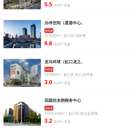
5.5
元/m²⋅天起
办伴空间（星荟中心..
精装修
70-500m² / 虹口区-北外滩
6.6
元/m²⋅天起
龙马环球（虹口龙之..
精装修
70-500m² / 虹口区-虹口足球场
3.0
元/m²⋅天起
花园坊东朔商务中心
精装修
104.6-240m² / 虹口区-虹口足球场
3.2
元/m²⋅天起