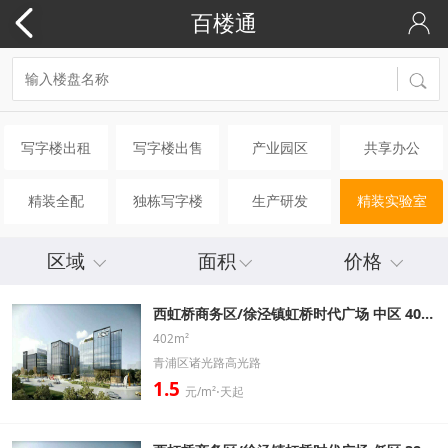
百楼通
写字楼出租
写字楼出售
产业园区
共享办公
精装全配
独栋写字楼
生产研发
精装实验室
区域
面积
价格
西虹桥商务区/徐泾镇虹桥时代广场 中区 402㎡ 精装修带家具办公室出租信息
402m²
青浦区诸光路高光路
1.5
元/m²⋅天起