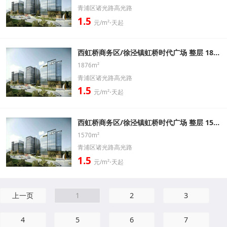
青浦区诸光路高光路
1.5
元/m²⋅天起
西虹桥商务区/徐泾镇虹桥时代广场 整层 1876㎡ 精装修带家具办公室出租信息
1876m²
青浦区诸光路高光路
1.5
元/m²⋅天起
西虹桥商务区/徐泾镇虹桥时代广场 整层 1570㎡ 精装修带家具办公室出租信息
1570m²
青浦区诸光路高光路
1.5
元/m²⋅天起
上一页
1
2
3
4
5
6
7