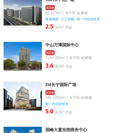
精装修
80-973m² / 长宁区-虹桥路
集成电路
人工智能
新一代信息技术
2.5
元/m²⋅天起
中山万博国际中心
精装修
110-1300m² / 长宁区-虹桥路
3.6
元/m²⋅天起
IM长宁国际广场
精装修
245-2292m² / 长宁区-虹桥路
新一代信息技术
5.0
元/m²⋅天起
国峰大厦东朔商务中心