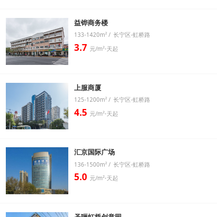
益铧商务楼
133-1420m² / 长宁区-虹桥路
3.7
元/m²⋅天起
上服商厦
125-1200m² / 长宁区-虹桥路
4.5
元/m²⋅天起
汇京国际广场
136-1500m² / 长宁区-虹桥路
5.0
元/m²⋅天起
圣骊虹桥创意园