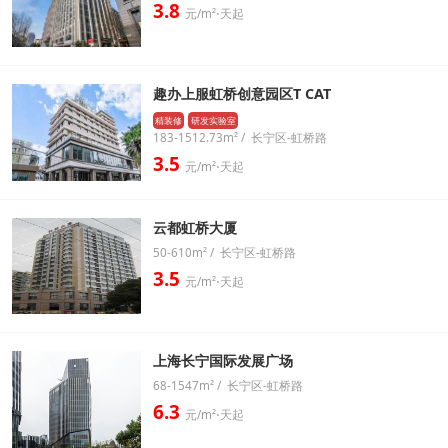
3.8
元/m²⋅天起
趣办上服虹桥创意园区T CAT
精装修
研发实验室
183-1512.73m² / 长宁区-虹桥路
3.5
元/m²⋅天起
云都虹桥大厦
50-610m² / 长宁区-虹桥路
3.5
元/m²⋅天起
上海长宁国际发展广场
68-1547m² / 长宁区-虹桥路
6.3
元/m²⋅天起