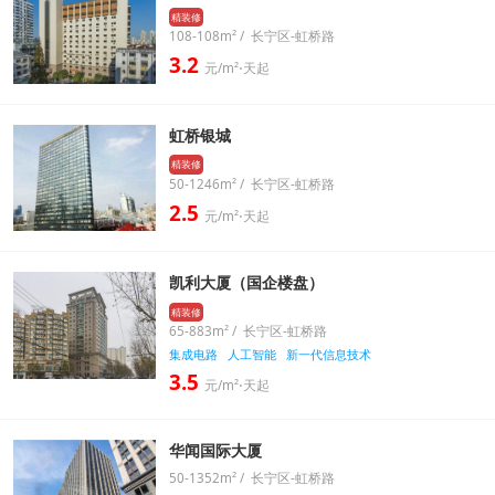
精装修
108-108m² / 长宁区-虹桥路
3.2
元/m²⋅天起
虹桥银城
精装修
50-1246m² / 长宁区-虹桥路
2.5
元/m²⋅天起
凯利大厦（国企楼盘）
精装修
65-883m² / 长宁区-虹桥路
集成电路
人工智能
新一代信息技术
3.5
元/m²⋅天起
华闻国际大厦
50-1352m² / 长宁区-虹桥路