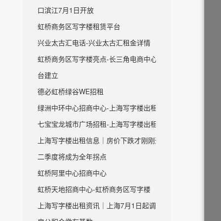
口滨江7月1日开放
虹桥商务区写字楼租赁平台
兴业太古汇电话-兴业太古汇租金详情
虹桥商务区写字楼亮点-长三角电商中心平
台建立
德必虹桥绿谷WE招租
绿洲中环中心招商中心-上海写字楼出租
七宝宝龙城市广场招租-上海写字楼出租
上海写字楼出租信息｜房价下跌才刚刚开始
二季度将成为全年拐点
虹桥阿里中心招商中心
虹桥天地招商中心-虹桥商务区写字楼
上海写字楼出租资讯｜上海7月1日起调整住