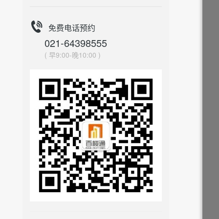
免费电话预约
021-64398555
( 早9:00-晚10:00 )