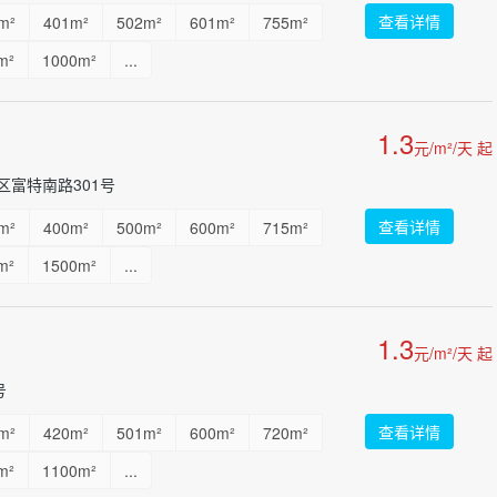
查看详情
m²
401m²
502m²
601m²
755m²
m²
1000m²
...
1.3
元/m²/天 起
富特南路301号
查看详情
m²
400m²
500m²
600m²
715m²
m²
1500m²
...
1.3
元/m²/天 起
号
查看详情
m²
420m²
501m²
600m²
720m²
m²
1100m²
...