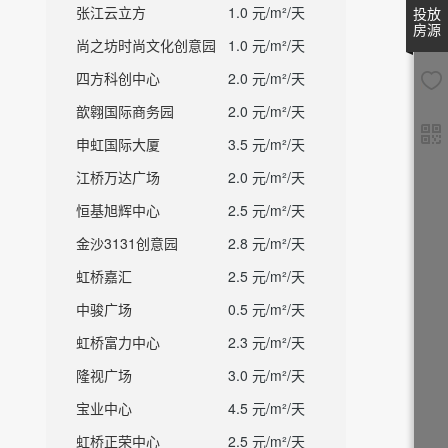
张江云立方
1.0 元/m²/天
投放
房源
尚之坊时尚文化创意园
1.0 元/m²/天
四方科创中心
2.0 元/m²/天
歆翱国际商务园
2.0 元/m²/天
申虹国际大厦
3.5 元/m²/天
江桥万达广场
2.0 元/m²/天
恒基旭辉中心
2.5 元/m²/天
金沙3131创意园
2.8 元/m²/天
虹桥嘉汇
2.5 元/m²/天
中骏广场
0.5 元/m²/天
虹桥富力中心
2.3 元/m²/天
隆视广场
3.0 元/m²/天
宝业中心
4.5 元/m²/天
虹桥正荣中心
2.5 元/m²/天