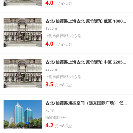
4.0
元/m²⋅天起
古北/仙霞路上海古北·原竹琥珀 低区 1800㎡ 标准办公室出租信息
1800m²
上海市闵行区红松东路
4.0
元/m²⋅天起
古北/仙霞路上海古北·原竹琥珀 中区 2205㎡ 标准办公室出租信息
2205m²
上海市闵行区红松东路
3.5
元/m²⋅天起
古北/仙霞路旭兆空间（远东国际广场） 低区 70㎡ 精装带家具办公室出租信息
70m²
仙霞路317号
4.2
元/m²⋅天起