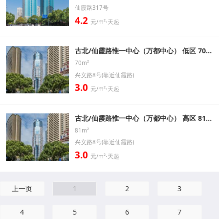
仙霞路317号
4.2
元/m²⋅天起
古北/仙霞路惟一中心（万都中心） 低区 70㎡ 精装带家具办公室出租信息
70m²
兴义路8号(靠近仙霞路)
3.0
元/m²⋅天起
古北/仙霞路惟一中心（万都中心） 高区 81㎡ 精装带家具办公室出租信息
81m²
兴义路8号(靠近仙霞路)
3.0
元/m²⋅天起
上一页
1
2
3
4
5
6
7