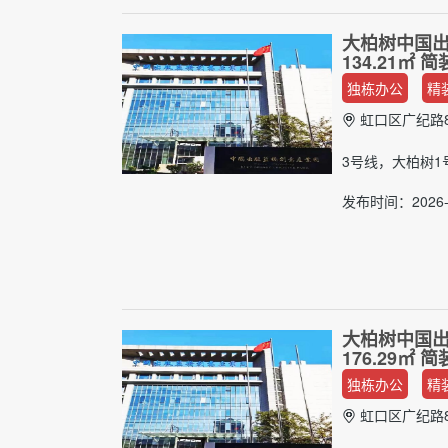
大柏树中国出
134.21㎡
独栋办公
精
虹口区广纪路8
3号线，大柏树1
发布时间：2026-
大柏树中国出
176.29㎡
独栋办公
精
虹口区广纪路8