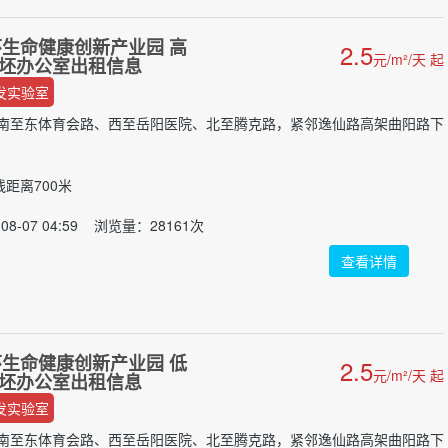
生命健康创新产业园 高
2.5
元/m²/天 起
 毛坯办公室出租信息
发实验室
南至东体育会路、西至岳阳医院、北至腾克路，紧邻逸仙路高架曲阳路下
距离700米
08-07 04:59 浏览量：28161次
查看详情
生命健康创新产业园 低
2.5
元/m²/天 起
 毛坯办公室出租信息
发实验室
南至东体育会路、西至岳阳医院、北至腾克路，紧邻逸仙路高架曲阳路下