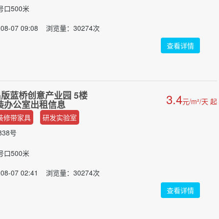
号口500米
08-07 09:08 浏览量：30274次
查看详情
版蓝桥创意产业园 5楼
3.4
元/m²/天 起
 简装办公室出租信息
装修带家具
研发实验室
38号
号口500米
08-07 02:41 浏览量：30274次
查看详情