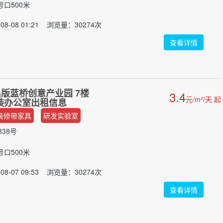
号口500米
08-08 01:21 浏览量：30274次
查看详情
版蓝桥创意产业园 7楼
3.4
元/m²/天 起
 简装办公室出租信息
装修带家具
研发实验室
38号
号口500米
08-07 09:53 浏览量：30274次
查看详情