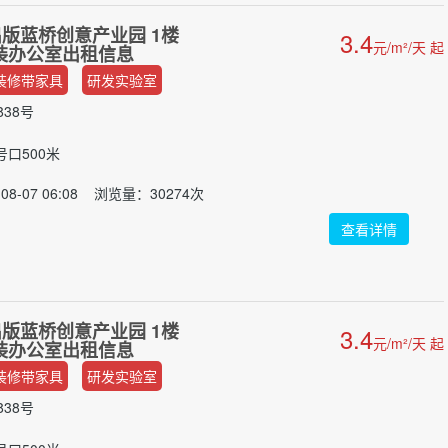
版蓝桥创意产业园 1楼
3.4
元/m²/天 起
 简装办公室出租信息
装修带家具
研发实验室
38号
号口500米
08-07 06:08 浏览量：30274次
查看详情
版蓝桥创意产业园 1楼
3.4
元/m²/天 起
 简装办公室出租信息
装修带家具
研发实验室
38号