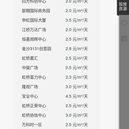
四方科创中心
2.0 元/m²/天
投放
房源
歆翱国际商务园
2.0 元/m²/天
申虹国际大厦
3.5 元/m²/天
江桥万达广场
2.0 元/m²/天
恒基旭辉中心
2.5 元/m²/天
金沙3131创意园
2.8 元/m²/天
虹桥嘉汇
2.5 元/m²/天
中骏广场
0.5 元/m²/天
虹桥富力中心
2.3 元/m²/天
隆视广场
3.0 元/m²/天
宝业中心
4.5 元/m²/天
虹桥正荣中心
2.5 元/m²/天
虹桥协信中心
3.0 元/m²/天
万科时一区
2.5 元/m²/天