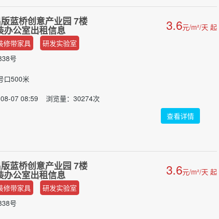
版蓝桥创意产业园 7楼
3.6
元/m²/天 起
 简装办公室出租信息
装修带家具
研发实验室
38号
号口500米
08-07 08:59 浏览量：30274次
查看详情
版蓝桥创意产业园 7楼
3.6
元/m²/天 起
 简装办公室出租信息
装修带家具
研发实验室
38号