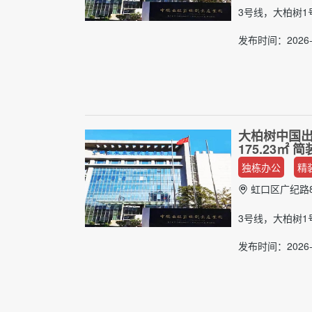
3号线，大柏树1
发布时间：2026-
大柏树中国出
175.23㎡
独栋办公
精
虹口区广纪路8
3号线，大柏树1
发布时间：2026-