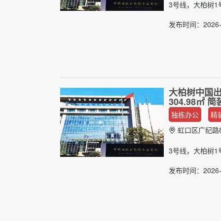
3号线，大柏树1
发布时间：2026-
大柏树中国出
304.98㎡
独栋办公
精
虹口区广纪路8
3号线，大柏树1
发布时间：2026-