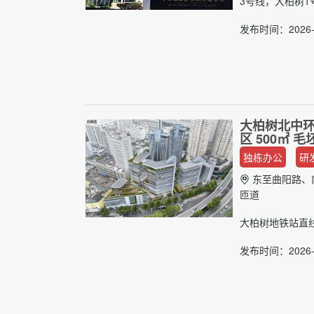
3号线，大柏树1
发布时间：2026-
大柏树北中环
区 500㎡ 
独栋办公
研
东至曲阳路、
匝道
大柏树地铁站直线
发布时间：2026-