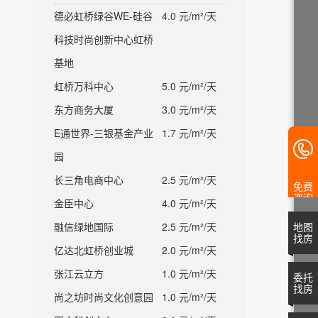
德必虹桥绿谷WE-硅谷
4.0 元/m²/天
科技时尚创新中心虹桥
基地
虹桥万科中心
5.0 元/m²/天
东方商务大厦
3.0 元/m²/天
E通世界-三银基金产业
1.7 元/m²/天
园
长三角电商中心
2.5 元/m²/天
免费
咨询
金臣中心
4.0 元/m²/天
融信绿地国际
2.5 元/m²/天
地图
找房
亿达北虹桥创业城
2.0 元/m²/天
张江云立方
1.0 元/m²/天
委托
找房
尚之坊时尚文化创意园
1.0 元/m²/天