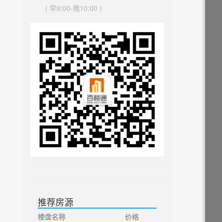
( 早9:00-晚10:00 )
推荐房源
楼盘名称
价格