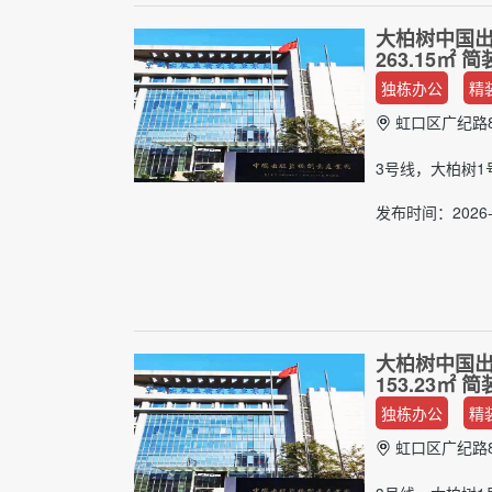
大柏树中国出
263.15㎡
独栋办公
精
虹口区广纪路8
3号线，大柏树1
发布时间：2026-
大柏树中国出
153.23㎡
独栋办公
精
虹口区广纪路8