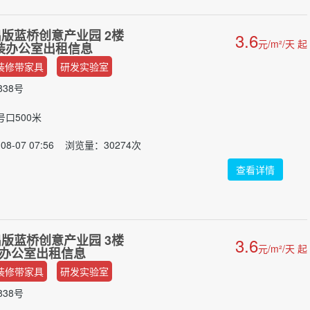
版蓝桥创意产业园 2楼
3.6
元/m²/天 起
 简装办公室出租信息
装修带家具
研发实验室
38号
号口500米
08-07 07:56 浏览量：30274次
查看详情
版蓝桥创意产业园 3楼
3.6
元/m²/天 起
简装办公室出租信息
装修带家具
研发实验室
38号