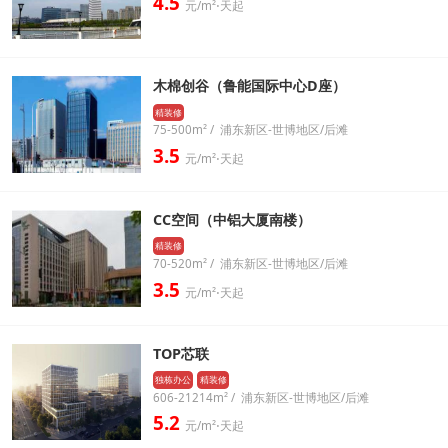
4.5
元/m²⋅天起
木棉创谷（鲁能国际中心D座）
精装修
75-500m² / 浦东新区-世博地区/后滩
3.5
元/m²⋅天起
CC空间（中铝大厦南楼）
精装修
70-520m² / 浦东新区-世博地区/后滩
3.5
元/m²⋅天起
TOP芯联
独栋办公
精装修
606-21214m² / 浦东新区-世博地区/后滩
5.2
元/m²⋅天起