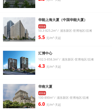
华能上海大厦（中国华能大厦）
精装修
50.3-825.2m² / 浦东新区-世博地区/后滩
5.5
元/m²⋅天起
汇博中心
102.5-858.3m² / 浦东新区-世博地区/后滩
4.3
元/m²⋅天起
华南大厦
精装修
100-890m² / 浦东新区-世博地区/后滩
6.0
元/m²⋅天起