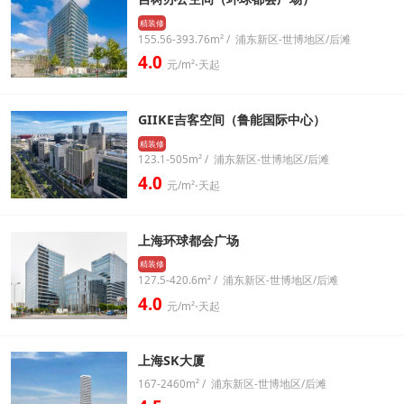
精装修
155.56-393.76m² / 浦东新区-世博地区/后滩
4.0
元/m²⋅天起
GIIKE吉客空间（鲁能国际中心）
精装修
123.1-505m² / 浦东新区-世博地区/后滩
4.0
元/m²⋅天起
上海环球都会广场
精装修
127.5-420.6m² / 浦东新区-世博地区/后滩
4.0
元/m²⋅天起
上海SK大厦
167-2460m² / 浦东新区-世博地区/后滩