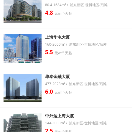
80.4-1684m² / 浦东新区-世博地区/后滩
4.8
元/m²⋅天起
上海华电大厦
160-2000m² / 浦东新区-世博地区/后滩
5.5
元/m²⋅天起
华泰金融大厦
477-2023m² / 浦东新区-世博地区/后滩
6.0
元/m²⋅天起
中外运上海大厦
144-3000m² / 浦东新区-世博地区/后滩
2.5
元/m²⋅天起