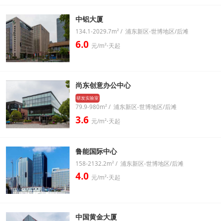
中铝大厦
134.1-2029.7m² / 浦东新区-世博地区/后滩
6.0
元/m²⋅天起
尚东创意办公中心
研发实验室
79.9-980m² / 浦东新区-世博地区/后滩
3.6
元/m²⋅天起
鲁能国际中心
158-2132.2m² / 浦东新区-世博地区/后滩
4.0
元/m²⋅天起
中国黄金大厦