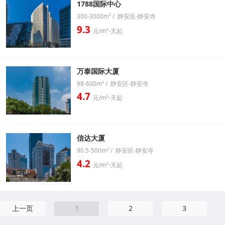
1788国际中心
300-3000m² / 静安区-静安寺
9.3
元/m²⋅天起
万泰国际大厦
98-600m² / 静安区-静安寺
4.7
元/m²⋅天起
信达大厦
90.5-500m² / 静安区-静安寺
4.2
元/m²⋅天起
上一页
1
2
3