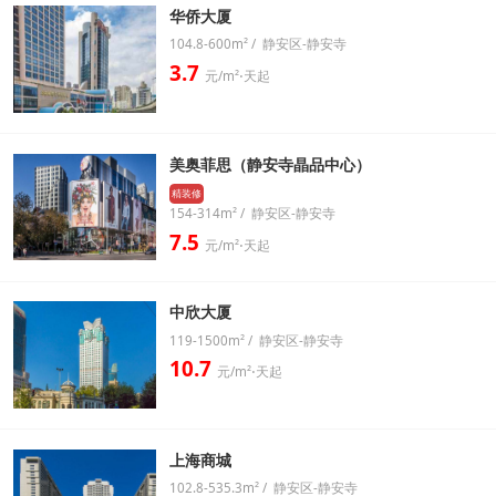
华侨大厦
104.8-600m² / 静安区-静安寺
3.7
元/m²⋅天起
美奥菲思（静安寺晶品中心）
精装修
154-314m² / 静安区-静安寺
7.5
元/m²⋅天起
中欣大厦
119-1500m² / 静安区-静安寺
10.7
元/m²⋅天起
上海商城
102.8-535.3m² / 静安区-静安寺