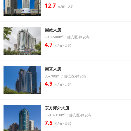
12.7
元/m²⋅天起
国旅大厦
79.8-500m² / 静安区-静安寺
4.7
元/m²⋅天起
国立大厦
85-700m² / 静安区-静安寺
4.9
元/m²⋅天起
东方海外大厦
150.3-310m² / 静安区-静安寺
7.5
元/m²⋅天起