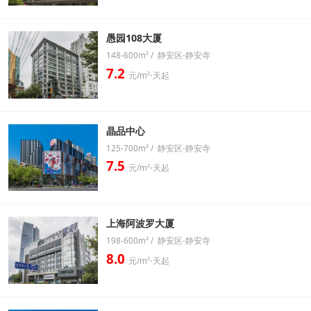
愚园108大厦
148-600m² / 静安区-静安寺
7.2
元/m²⋅天起
晶品中心
125-700m² / 静安区-静安寺
7.5
元/m²⋅天起
上海阿波罗大厦
198-600m² / 静安区-静安寺
8.0
元/m²⋅天起