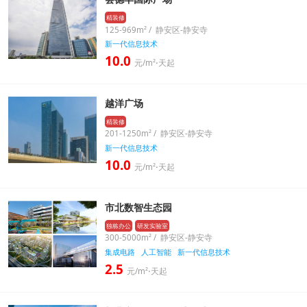
精装修
125-969m² / 静安区-静安寺
新一代信息技术
10.0
元/m²⋅天起
越洋广场
精装修
201-1250m² / 静安区-静安寺
新一代信息技术
10.0
元/m²⋅天起
市北数智生态园
独栋办公
研发实验室
300-5000m² / 静安区-静安寺
集成电路
人工智能
新一代信息技术
2.5
元/m²⋅天起