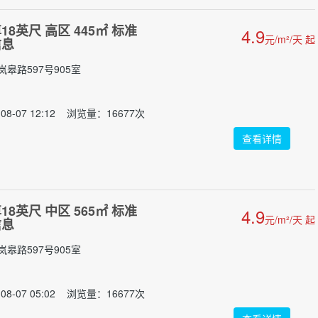
8英尺 高区 445㎡ 标准
4.9
元/m²/天 起
信息
皋路597号905室
08-07 12:12 浏览量：16677次
查看详情
8英尺 中区 565㎡ 标准
4.9
元/m²/天 起
信息
皋路597号905室
08-07 05:02 浏览量：16677次