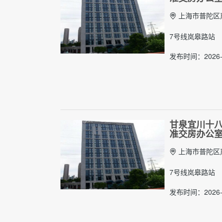
上海市普陀区岚
7号线岚皋路站
发布时间：2026-
甘泉宜川十八英
准交房办公
上海市普陀区岚
7号线岚皋路站
发布时间：2026-