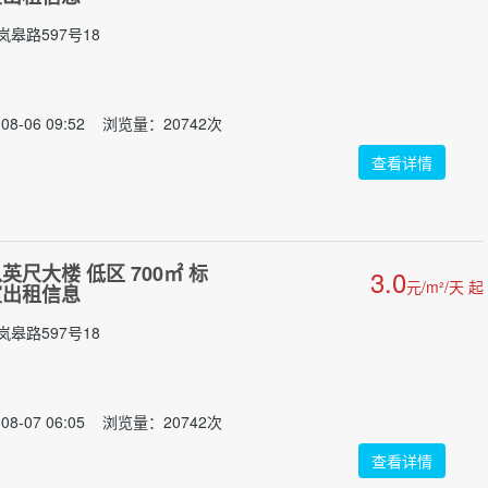
皋路597号18
08-06 09:52 浏览量：20742次
查看详情
尺大楼 低区 700㎡ 标
3.0
元/m²/天 起
室出租信息
皋路597号18
08-07 06:05 浏览量：20742次
查看详情