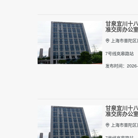
甘泉宜川十八英
准交房办公
上海市普陀区岚
7号线岚皋路站
发布时间：2026-
甘泉宜川十八英
准交房办公
上海市普陀区岚
7号线岚皋路站