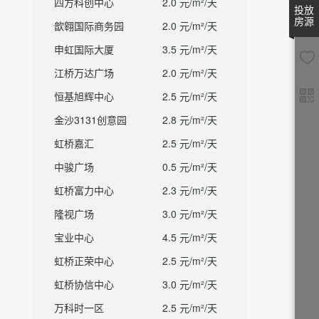
四方科创中心
2.0 元/m²/天
投放
房源
歆翱国际商务园
2.0 元/m²/天
申虹国际大厦
3.5 元/m²/天
江桥万达广场
2.0 元/m²/天
恒基旭辉中心
2.5 元/m²/天
金沙3131创意园
2.8 元/m²/天
虹桥嘉汇
2.5 元/m²/天
中骏广场
0.5 元/m²/天
虹桥富力中心
2.3 元/m²/天
隆视广场
3.0 元/m²/天
宝业中心
4.5 元/m²/天
虹桥正荣中心
2.5 元/m²/天
虹桥协信中心
3.0 元/m²/天
万科时一区
2.5 元/m²/天