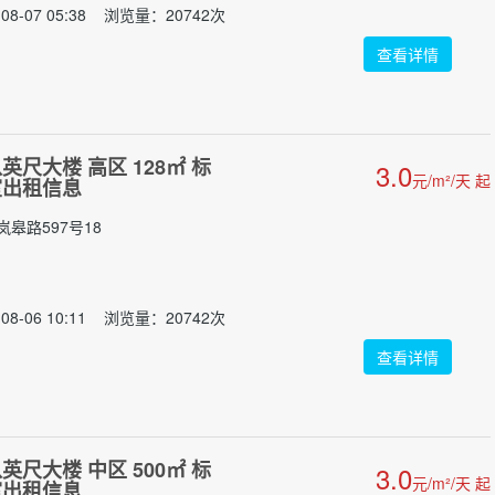
08-07 05:38 浏览量：20742次
查看详情
尺大楼 高区 128㎡ 标
3.0
元/m²/天 起
室出租信息
皋路597号18
08-06 10:11 浏览量：20742次
查看详情
尺大楼 中区 500㎡ 标
3.0
元/m²/天 起
室出租信息