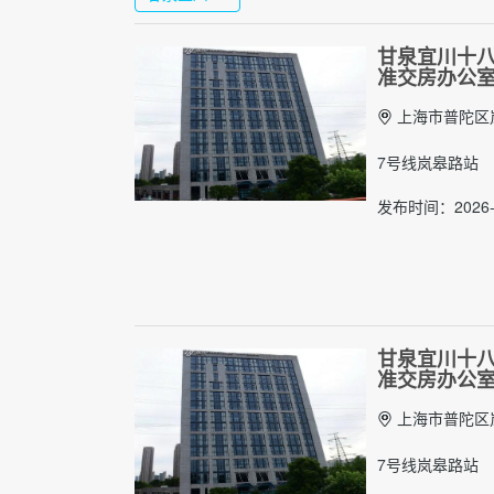
甘泉宜川十八英
准交房办公
上海市普陀区岚
7号线岚皋路站
发布时间：2026-
甘泉宜川十八英
准交房办公
上海市普陀区岚
7号线岚皋路站