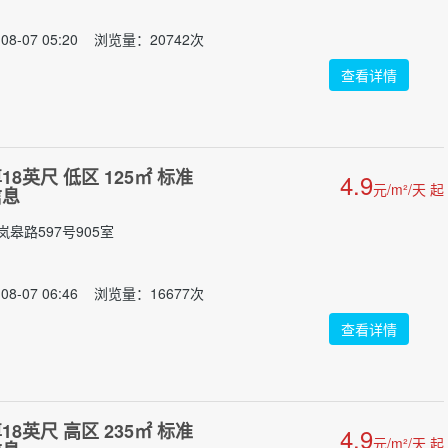
08-07 05:20 浏览量：20742次
查看详情
8英尺 低区 125㎡ 标准
4.9
元/m²/天 起
信息
皋路597号905室
08-07 06:46 浏览量：16677次
查看详情
8英尺 高区 235㎡ 标准
4.9
元/m²/天 起