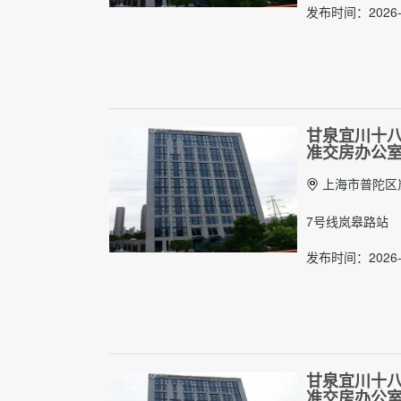
发布时间：2026-
甘泉宜川十八英
准交房办公
上海市普陀区岚
7号线岚皋路站
发布时间：2026-
甘泉宜川十八英
准交房办公