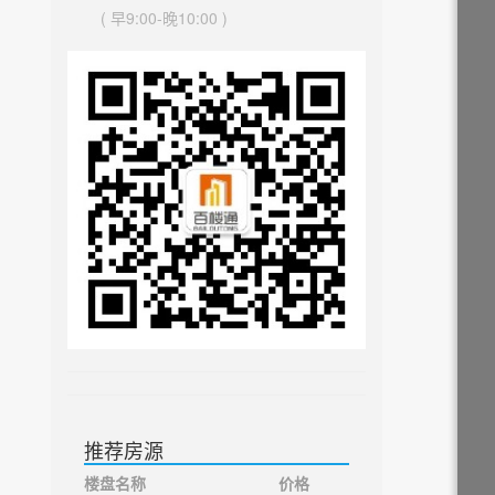
( 早9:00-晚10:00 )
推荐房源
楼盘名称
价格