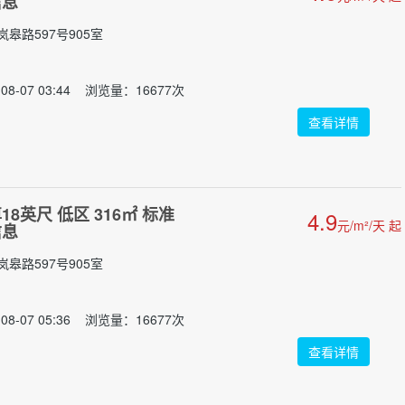
信息
皋路597号905室
08-07 03:44 浏览量：16677次
查看详情
8英尺 低区 316㎡ 标准
4.9
元/m²/天 起
信息
皋路597号905室
08-07 05:36 浏览量：16677次
查看详情