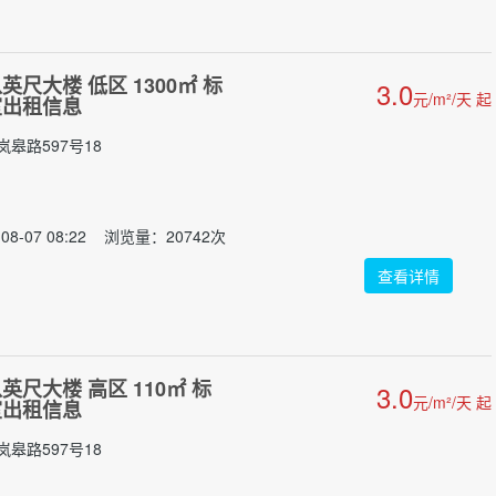
尺大楼 低区 1300㎡ 标
3.0
元/m²/天 起
室出租信息
皋路597号18
08-07 08:22 浏览量：20742次
查看详情
尺大楼 高区 110㎡ 标
3.0
元/m²/天 起
室出租信息
皋路597号18