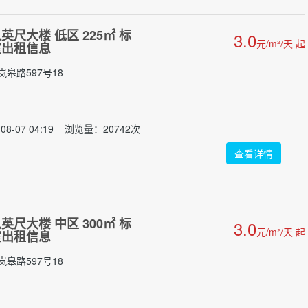
尺大楼 低区 225㎡ 标
3.0
元/m²/天 起
室出租信息
皋路597号18
08-07 04:19 浏览量：20742次
查看详情
尺大楼 中区 300㎡ 标
3.0
元/m²/天 起
室出租信息
皋路597号18