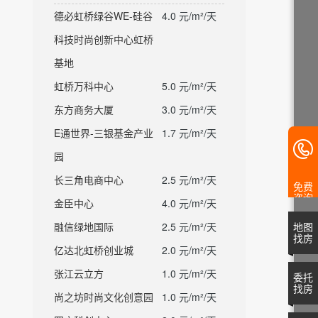
德必虹桥绿谷WE-硅谷
4.0 元/m²/天
科技时尚创新中心虹桥
基地
虹桥万科中心
5.0 元/m²/天
东方商务大厦
3.0 元/m²/天
E通世界-三银基金产业
1.7 元/m²/天
园
长三角电商中心
2.5 元/m²/天
免费
咨询
金臣中心
4.0 元/m²/天
融信绿地国际
2.5 元/m²/天
地图
找房
亿达北虹桥创业城
2.0 元/m²/天
张江云立方
1.0 元/m²/天
委托
找房
尚之坊时尚文化创意园
1.0 元/m²/天