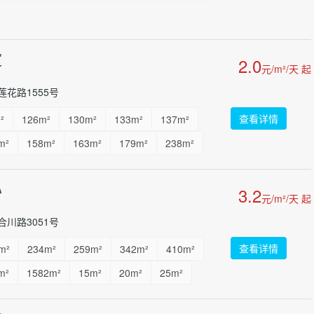
厦
2.0
元/m²/天 起
花路1555号
查看详情
²
126m²
130m²
133m²
137m²
m²
158m²
163m²
179m²
238m²
m²
322m²
92m²
...
心
3.2
元/m²/天 起
川路3051号
查看详情
m²
234m²
259m²
342m²
410m²
m²
1582m²
15m²
20m²
25m²
...