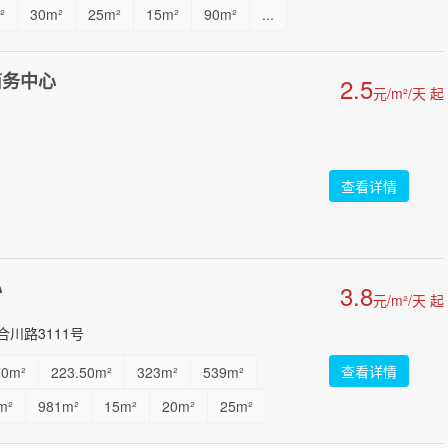
²
30m²
25m²
15m²
90m²
...
商务中心
2.5
元/m²/天 起
查看详情
心
3.8
元/m²/天 起
川路3111号
查看详情
70m²
223.50m²
323m²
539m²
m²
981m²
15m²
20m²
25m²