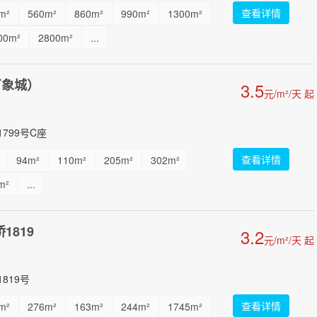
查看详情
m²
560m²
860m²
990m²
1300m²
00m²
2800m²
...
万象城）
3.5
元/m²/天 起
799号C座
查看详情
94m²
110m²
205m²
302m²
m²
...
1819
3.2
元/m²/天 起
819号
查看详情
m²
276m²
163m²
244m²
1745m²