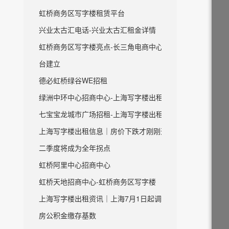
虹桥商务区写字楼租赁平台
兴业太古汇电话-兴业太古汇租金详情
虹桥商务区写字楼亮点-长三角电商中心平
台建立
德必虹桥绿谷WE招租
绿洲中环中心招商中心-上海写字楼出租
七宝宝龙城市广场招租-上海写字楼出租
上海写字楼出租信息｜房价下跌才刚刚开始
二季度将成为全年拐点
虹桥阿里中心招商中心
虹桥天地招商中心-虹桥商务区写字楼
上海写字楼出租资讯｜上海7月1日起调整住
房公积金缴存基数