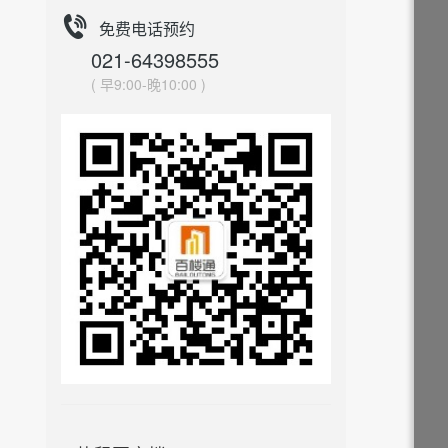
免费电话预约
021-64398555
( 早9:00-晚10:00 )