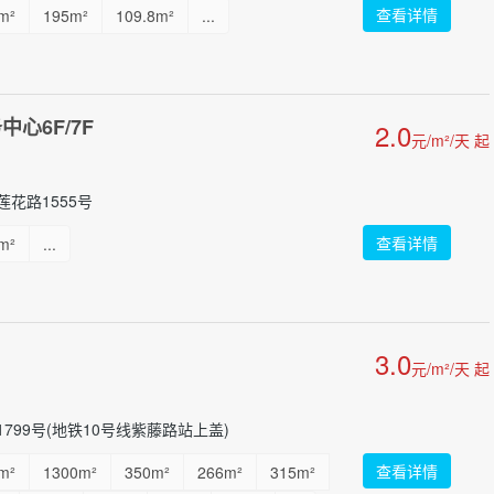
查看详情
m²
195m²
109.8m²
...
心6F/7F
2.0
元/m²/天 起
花路1555号
查看详情
m²
...
3.0
元/m²/天 起
799号(地铁10号线紫藤路站上盖)
查看详情
m²
1300m²
350m²
266m²
315m²