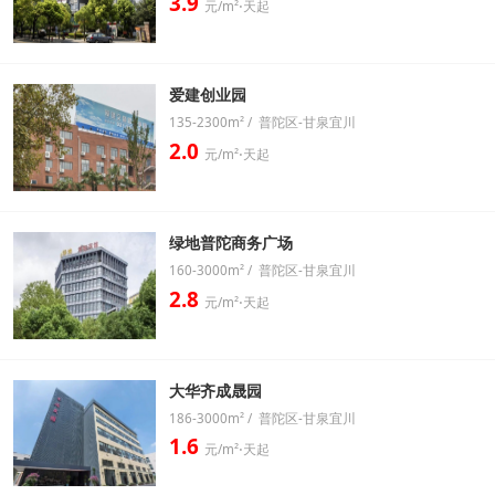
3.9
元/m²⋅天起
爱建创业园
135-2300m² / 普陀区-甘泉宜川
2.0
元/m²⋅天起
绿地普陀商务广场
160-3000m² / 普陀区-甘泉宜川
2.8
元/m²⋅天起
大华齐成晟园
186-3000m² / 普陀区-甘泉宜川
1.6
元/m²⋅天起