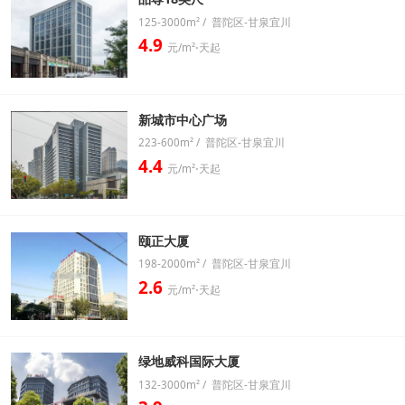
125-3000m² / 普陀区-甘泉宜川
4.9
元/m²⋅天起
新城市中心广场
223-600m² / 普陀区-甘泉宜川
4.4
元/m²⋅天起
颐正大厦
198-2000m² / 普陀区-甘泉宜川
2.6
元/m²⋅天起
绿地威科国际大厦
132-3000m² / 普陀区-甘泉宜川