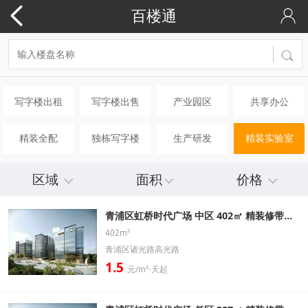
百楼通
写字楼出租
写字楼出售
产业园区
共享办公
精装全配
独栋写字楼
生产研发
精装实验室
区域
面积
价格
青浦区虹桥时代广场 中区 402㎡ 精装修带家具办公室出租信息
402m²
青浦区诸光路高光路
1.5
元/m²⋅天起