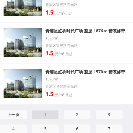
青浦区诸光路高光路
1.5
元/m²⋅天起
青浦区虹桥时代广场 整层 1876㎡ 精装修带家具办公室出租信息
1876m²
青浦区诸光路高光路
1.5
元/m²⋅天起
青浦区虹桥时代广场 整层 1570㎡ 精装修带家具办公室出租信息
1570m²
青浦区诸光路高光路
1.5
元/m²⋅天起
上一页
1
2
3
4
5
6
7