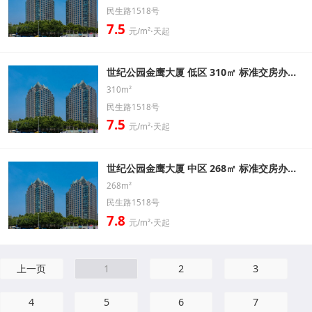
民生路1518号
7.5
元/m²⋅天起
世纪公园金鹰大厦 低区 310㎡ 标准交房办公室出租信息
310m²
民生路1518号
7.5
元/m²⋅天起
世纪公园金鹰大厦 中区 268㎡ 标准交房办公室出租信息
268m²
民生路1518号
7.8
元/m²⋅天起
上一页
1
2
3
4
5
6
7