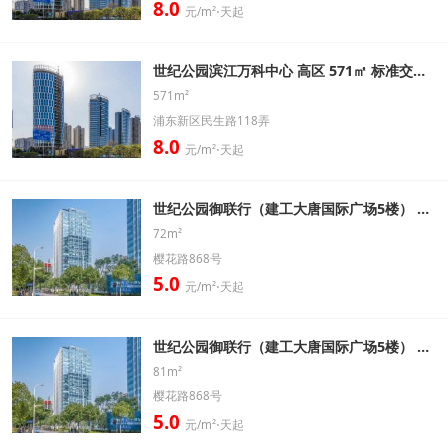
8.0
元/m²⋅天起
世纪公园滨江万科中心 高区 571㎡ 标准交房办公室出租信息
571m²
浦东新区民生路118弄
8.0
元/m²⋅天起
世纪公园御联行（建工大唐国际广场5楼） 低区 72㎡ 精装带家具办公室出租信息
72m²
樱花路868号
5.0
元/m²⋅天起
世纪公园御联行（建工大唐国际广场5楼） 高区 81㎡ 精装带家具办公室出租信息
81m²
樱花路868号
5.0
元/m²⋅天起