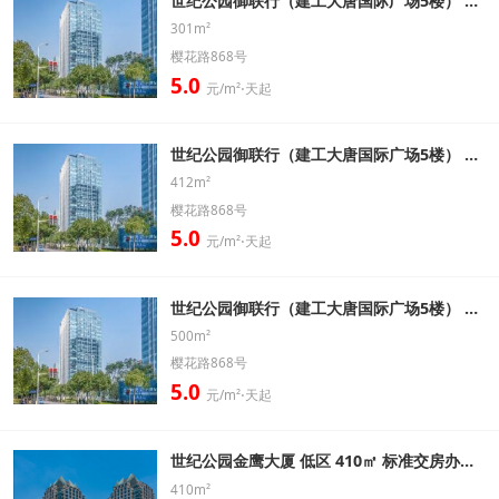
世纪公园御联行（建工大唐国际广场5楼） 高区 301㎡ 精装带家具办公室出租信息
301m²
樱花路868号
5.0
元/m²⋅天起
世纪公园御联行（建工大唐国际广场5楼） 低区 412㎡ 精装带家具办公室出租信息
412m²
樱花路868号
5.0
元/m²⋅天起
世纪公园御联行（建工大唐国际广场5楼） 低区 500㎡ 精装带家具办公室出租信息
500m²
樱花路868号
5.0
元/m²⋅天起
世纪公园金鹰大厦 低区 410㎡ 标准交房办公室出租信息
410m²