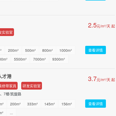
2.5
元/m²/天 起
发实验室
查看详情
²
200m²
500m²
800m²
1000m²
00m²
5500m²
7000m²
9300m²
人才港
3.7
元/m²/天 起
装修带家具
研发实验室
6、7楼/凯旋路
查看详情
m²
200m²
333m²
145m²
156m²
m²
...