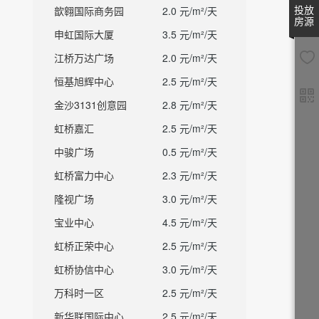
投放
歆翱国际商务园
2.0 元/m²/天
房源
申虹国际大厦
3.5 元/m²/天
江桥万达广场
2.0 元/m²/天
恒基旭辉中心
2.5 元/m²/天
金沙3131创意园
2.8 元/m²/天
虹桥嘉汇
2.5 元/m²/天
中骏广场
0.5 元/m²/天
虹桥富力中心
2.3 元/m²/天
隆视广场
3.0 元/m²/天
宝业中心
4.5 元/m²/天
虹桥正荣中心
2.5 元/m²/天
虹桥协信中心
3.0 元/m²/天
万科时一区
2.5 元/m²/天
新华联国际中心
2.5 元/m²/天