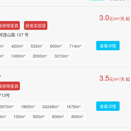
3.0
元/m²/天 起
装修带家具
研发实验室
连山路 127 号
查看详情
m²
420m²
533m²
600m²
714m²
m²
1000m²
2000m²
3210m²
320m²
...
心
3.5
元/m²/天 起
装修带家具
13号
查看详情
2870m²
1865m²
24248m²
1676m²
0m²
100m²
500m²
600m²
800m²
00m²
3000m²
...