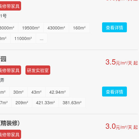
装修带家具
1号
查看详情
8000m²
19500m²
43000m²
160m²
0m²
11000m²
...
新园
3.5
元/m²/天 起
装修带家具
研发实验室
 弄
查看详情
2m²
30m²
43m²
42.94m²
67m²
209m²
421.33m²
381.63m²
800m²
1000m²
...
（精装修）
3.0
元/m²/天 起
装修带家具