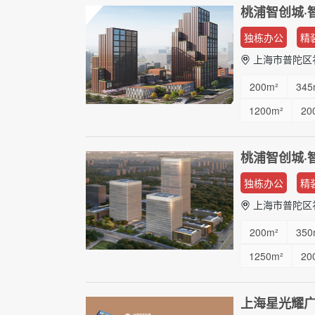
桃浦智创城·
独栋办公
精
上海市普陀区祁
200m²
345
1200m²
20
...
桃浦智创城·
独栋办公
精
上海市普陀区祁
200m²
350
1250m²
20
...
上海星光耀