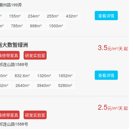
州路199弄
查看详情
²
155m²
234m²
255m²
432m²
m²
785m²
998m²
1500m²
南大数智绿洲
3.5
元/m²/天 起
装修带家具
研发实验室
连山路1588号
查看详情
00m²
832.6m²
1320m²
1652m²
52m²
2640m²
3940m²
5280m²
0399m²
36230m²
...
2.5
元/m²/天 起
装修带家具
研发实验室
连山路1588号