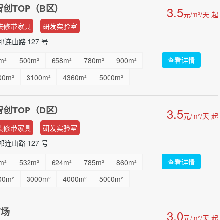
智创TOP（B区）
3.5
元/m²/天 起
装修带家具
研发实验室
连山路 127 号
查看详情
m²
500m²
658m²
780m²
900m²
00m²
3100m²
4360m²
5000m²
智创TOP（D区）
3.5
元/m²/天 起
装修带家具
研发实验室
连山路 127 号
查看详情
m²
532m²
624m²
785m²
860m²
00m²
3000m²
4000m²
5000m²
广场
3.0
元/m²/天 起