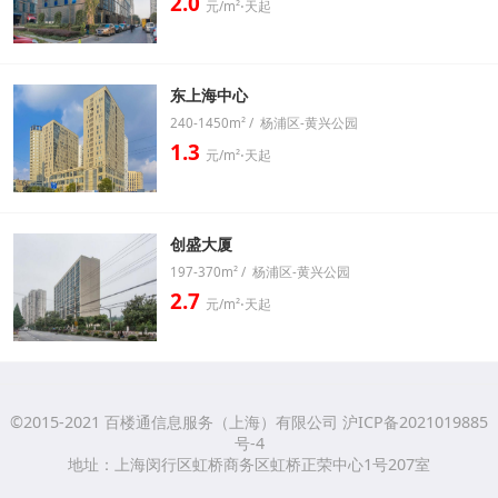
2.0
元/m²⋅天起
东上海中心
240-1450m² / 杨浦区-黄兴公园
1.3
元/m²⋅天起
创盛大厦
197-370m² / 杨浦区-黄兴公园
2.7
元/m²⋅天起
©2015-2021 百楼通信息服务（上海）有限公司 沪ICP备2021019885
号-4
地址：上海闵行区虹桥商务区虹桥正荣中心1号207室