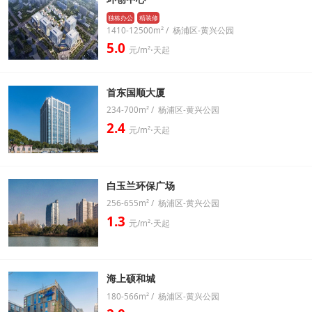
独栋办公
精装修
1410-12500m² / 杨浦区-黄兴公园
5.0
元/m²⋅天起
首东国顺大厦
234-700m² / 杨浦区-黄兴公园
2.4
元/m²⋅天起
白玉兰环保广场
256-655m² / 杨浦区-黄兴公园
1.3
元/m²⋅天起
海上硕和城
180-566m² / 杨浦区-黄兴公园