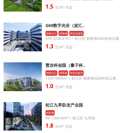
1.5
元/m²⋅天起
G60数字光谷（波汇..
独栋办公
精装修
研发实验室
659-5238.41m² / 松江区-新桥镇/G60科创云廊
1.3
元/m²⋅天起
曹农科创园（量子科..
独栋办公
精装修
研发实验室
1200-9000m² / 松江区-新桥镇/G60科创云廊
1.0
元/m²⋅天起
松江九亭卧龙产业园
精装修
98-1268.44m² / 松江区-九亭镇
1.8
元/m²⋅天起