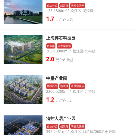
独栋办公
精装修
研发实验室
123-1800m² / 松江区-洞泾镇
1.7
元/m²⋅天起
上海邦芯科技园
精装修
研发实验室
203-10000m² / 松江区-九亭镇
2.0
元/m²⋅天起
中垡产业园
独栋办公
精装修
研发实验室
2200-5200m² / 松江区-九亭镇
1.2
元/m²⋅天起
清控人居产业园
独栋办公
精装修
研发实验室
392-2431m² / 松江区-新桥镇/G60科创云廊