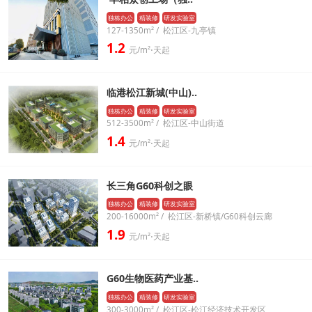
独栋办公
精装修
研发实验室
127-1350m² / 松江区-九亭镇
1.2
元/m²⋅天起
临港松江新城(中山)..
独栋办公
精装修
研发实验室
512-3500m² / 松江区-中山街道
1.4
元/m²⋅天起
长三角G60科创之眼
独栋办公
精装修
研发实验室
200-16000m² / 松江区-新桥镇/G60科创云廊
1.9
元/m²⋅天起
G60生物医药产业基..
独栋办公
精装修
研发实验室
300-3000m² / 松江区-松江经济技术开发区