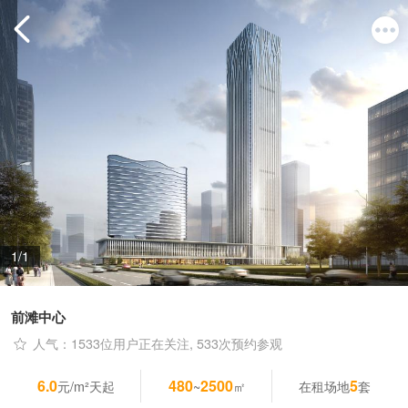
1/1
前滩中心
人气：1533位用户正在关注, 533次预约参观
6.0
480
2500
5
元/m²天起
~
㎡
在租场地
套