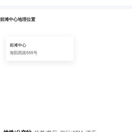
前滩中心地理位置
前滩中心
海阳西路555号