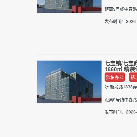
距离9号线中春路
发布时间：2026-0
七宝镇/七宝
1860㎡ 
独栋办公
精
新龙路1333弄
距离9号线中春路
发布时间：2026-0