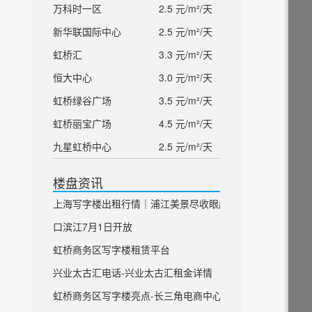
万科时一区
2.5 元/m²/天
新华联国际中心
2.5 元/m²/天
虹桥汇
3.3 元/m²/天
恒大中心
3.0 元/m²/天
虹桥绿谷广场
3.5 元/m²/天
虹桥丽宝广场
4.5 元/m²/天
九星虹桥中心
2.5 元/m²/天
楼盘资讯
上海写字楼出租行情｜浦江美景尽收眼底 虹
口滨江7月1日开放
虹桥商务区写字楼租赁平台
兴业太古汇电话-兴业太古汇租金详情
虹桥商务区写字楼亮点-长三角电商中心平