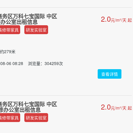
商务区万科七宝国际 中区
2.0
元/m²/天 起
装修办公室出租信息
装修带家具
研发实验室
约279米
8-06 08:28 浏览量：304259次
查看详情
商务区万科七宝国际 中区
2.0
元/m²/天 起
精装修办公室出租信息
装修带家具
研发实验室