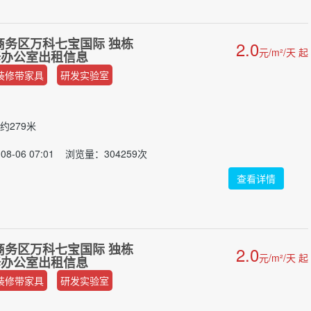
商务区万科七宝国际 独栋
2.0
元/m²/天 起
装修办公室出租信息
装修带家具
研发实验室
约279米
8-06 07:01 浏览量：304259次
查看详情
商务区万科七宝国际 独栋
2.0
元/m²/天 起
装修办公室出租信息
装修带家具
研发实验室