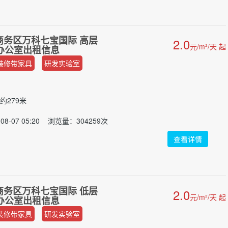
商务区万科七宝国际 高层
2.0
元/m²/天 起
修办公室出租信息
装修带家具
研发实验室
约279米
8-07 05:20 浏览量：304259次
查看详情
商务区万科七宝国际 低层
2.0
元/m²/天 起
修办公室出租信息
装修带家具
研发实验室