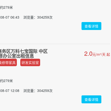
约279米
8-07 06:43 浏览量：304259次
查看详情
商务区万科七宝国际 中区
2.0
元/m²/天 起
精装修办公室出租信息
装修带家具
研发实验室
约279米
8-07 12:08 浏览量：304259次
查看详情