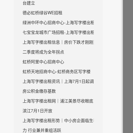
台建立
德必虹桥绿谷WE招租
绿洲中环中心招商中心-上海写字楼出租
七宝宝龙城市广场招租-上海写字楼出租
上海写字楼出租信息｜房价下跌才刚刚开始
二季度将成为全年拐点
虹桥阿里中心招商中心
虹桥天地招商中心-虹桥商务区写字楼
上海写字楼出租资讯｜上海7月1日起调整住
房公积金缴存基数
上海写字楼出租网｜浦江美景尽收眼底 虹口
滨江7月1日开放
上海写字楼出租形势｜中小房企面临生存压
力 行业兼并重组活跃