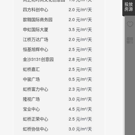
投放
房源
四方科创中心
2.0 元/m²/天
歆翱国际商务园
2.0 元/m²/天
申虹国际大厦
3.5 元/m²/天
江桥万达广场
2.0 元/m²/天
恒基旭辉中心
2.5 元/m²/天
金沙3131创意园
2.8 元/m²/天
虹桥嘉汇
2.5 元/m²/天
中骏广场
0.5 元/m²/天
虹桥富力中心
2.3 元/m²/天
隆视广场
3.0 元/m²/天
宝业中心
4.5 元/m²/天
虹桥正荣中心
2.5 元/m²/天
虹桥协信中心
3.0 元/m²/天