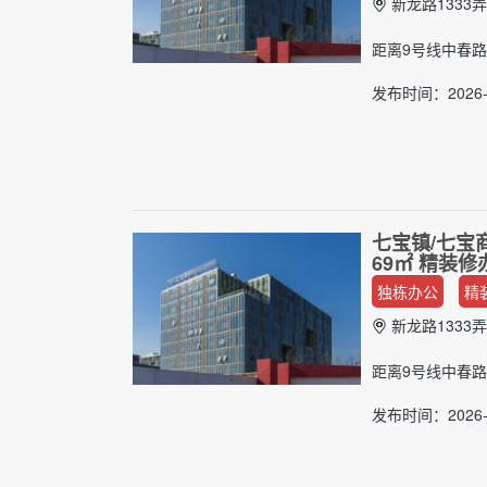
新龙路1333弄
距离9号线中春路
发布时间：2026-0
七宝镇/七宝
69㎡ 精装
独栋办公
精
新龙路1333弄
距离9号线中春路
发布时间：2026-0