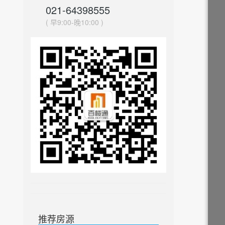
021-64398555
( 早9:00-晚10:00 )
推荐房源