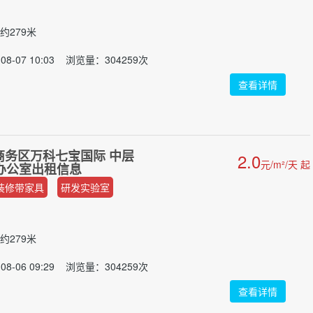
约279米
8-07 10:03 浏览量：304259次
查看详情
商务区万科七宝国际 中层
2.0
元/m²/天 起
修办公室出租信息
装修带家具
研发实验室
约279米
8-06 09:29 浏览量：304259次
查看详情