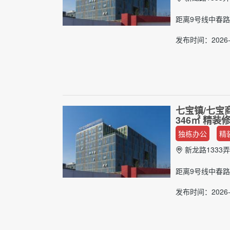
距离9号线中春路
发布时间：2026-0
七宝镇/七宝
346㎡ 精
独栋办公
精
新龙路1333弄
距离9号线中春路
发布时间：2026-0