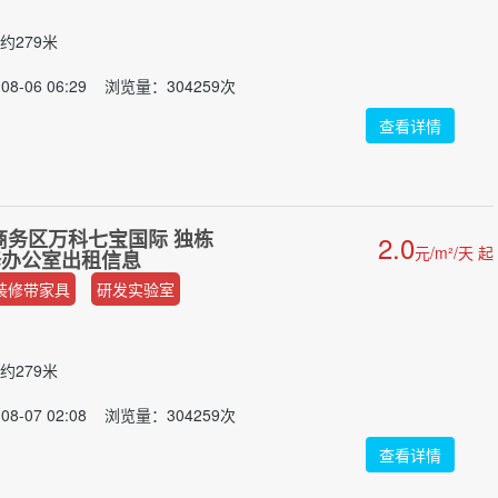
约279米
8-06 06:29 浏览量：304259次
查看详情
商务区万科七宝国际 独栋
2.0
元/m²/天 起
装修办公室出租信息
装修带家具
研发实验室
约279米
8-07 02:08 浏览量：304259次
查看详情