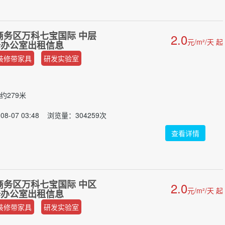
商务区万科七宝国际 中层
2.0
元/m²/天 起
装修办公室出租信息
装修带家具
研发实验室
约279米
8-07 03:48 浏览量：304259次
查看详情
商务区万科七宝国际 中区
2.0
元/m²/天 起
装修办公室出租信息
装修带家具
研发实验室