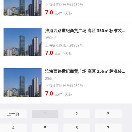
上海徐汇区长乐路989号
7.0
元/m²⋅天起
淮海西路世纪商贸广场 高区 350㎡ 标准装修办公室出租信息
350m²
上海徐汇区长乐路989号
7.0
元/m²⋅天起
淮海西路世纪商贸广场 高区 256㎡ 标准装修办公室出租信息
256m²
上海徐汇区长乐路989号
7.0
元/m²⋅天起
上一页
1
2
3
4
5
6
7