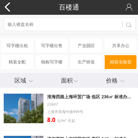
百楼通
写字楼出租
写字楼出售
产业园区
共享办公
精装全配
独栋写字楼
生产研发
精装实验室
区域
面积
价格
淮海西路上海环贸广场 低区 236㎡ 标准办公室出租信息
236m²
上海市淮海中路999号
8.0
元/m²⋅天起