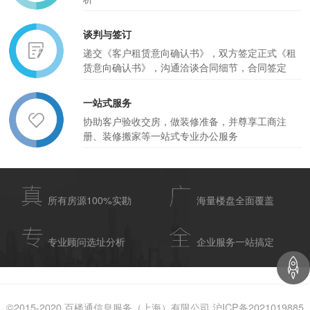
谈判与签订
递交《客户租赁意向确认书》，双方签定正式《租
赁意向确认书》，沟通洽谈合同细节，合同签定
一站式服务
协助客户验收交房，做装修准备，并尊享工商注
册、装修搬家等一站式专业办公服务
所有房源100%实勘
海量楼盘全面覆盖
专业顾问选址分析
企业服务一站搞定
©2015-2020 百楼通信息服务（上海）有限公司 沪ICP备2021019885