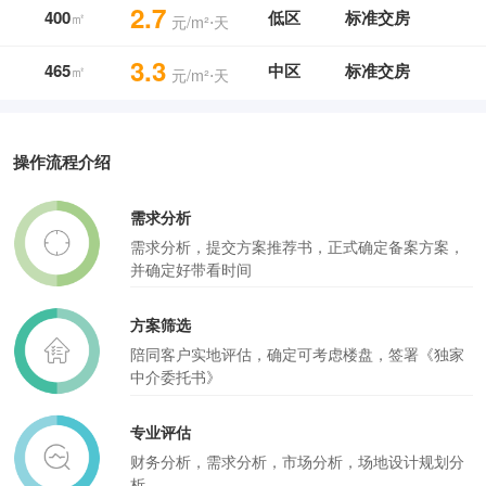
2.7
400
低区
标准交房
㎡
元/m²⋅天
3.3
465
中区
标准交房
㎡
元/m²⋅天
操作流程介绍
需求分析
需求分析，提交方案推荐书，正式确定备案方案，
并确定好带看时间
方案筛选
陪同客户实地评估，确定可考虑楼盘，签署《独家
中介委托书》
专业评估
财务分析，需求分析，市场分析，场地设计规划分
析