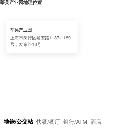
莘吴产业园地理位置
莘吴产业园
上海市闵行区黎安路1187-1189
号，友东路18号
地铁/公交站
快餐/餐厅
银行/ATM
酒店