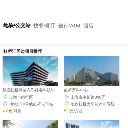
地铁/公交站
快餐/餐厅
银行/ATM
酒店
虹桥汇周边项目推荐
德必虹桥绿谷WE-硅谷科技时
虹桥万科中心
尚创新中心虹桥基地
上海市闵行区
上海市申长路988弄
地铁2/10号线虹桥火车站
地铁虹桥火车站2/10号线
4.0
元/月起
5.0
元/月起