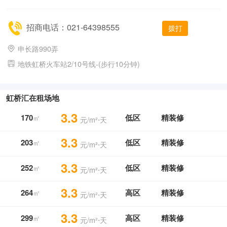
招商电话：021-64398555
拨打
申长路990弄
地铁虹桥火车站2/10号线-(步行10分钟)
虹桥汇在租场地
3.3
170
低区
精装修
㎡
元/m²⋅天
3.3
203
低区
精装修
㎡
元/m²⋅天
3.3
252
低区
精装修
㎡
元/m²⋅天
3.3
264
高区
精装修
㎡
元/m²⋅天
3.3
299
高区
精装修
㎡
元/m²⋅天