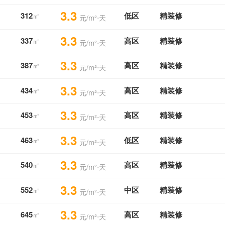
3.3
312
低区
精装修
㎡
元/m²⋅天
3.3
337
高区
精装修
㎡
元/m²⋅天
3.3
387
高区
精装修
㎡
元/m²⋅天
3.3
434
高区
精装修
㎡
元/m²⋅天
3.3
453
高区
精装修
㎡
元/m²⋅天
3.3
463
低区
精装修
㎡
元/m²⋅天
3.3
540
高区
精装修
㎡
元/m²⋅天
3.3
552
中区
精装修
㎡
元/m²⋅天
3.3
645
高区
精装修
㎡
元/m²⋅天