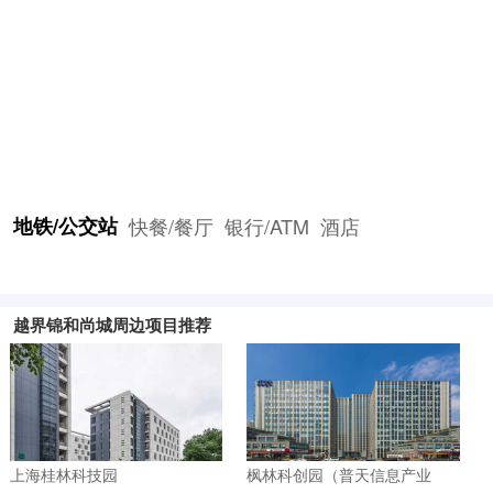
地铁/公交站
快餐/餐厅
银行/ATM
酒店
越界锦和尚城周边项目推荐
上海桂林科技园
枫林科创园（普天信息产业