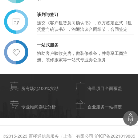
谈判与签订
递交《客户租赁意向确认书》，双方签定正式《租
赁意向确认书》，沟通洽谈合同细节，合同签定
一站式服务
协助客户验收交房，做装修准备，并尊享工商注
册、装修搬家等一站式专业办公服务
所有场地100%实勘
海量项目全面覆盖
专业顾问选址分析
企业服务一站搞定
©2015-2023 百楼通信息服务（上海）有限公司 沪ICP备2021019885