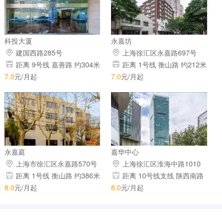
科投大厦
永嘉坊
建国西路285号
上海徐汇区永嘉路697号
距离 9号线 嘉善路 约304米
距离 1号线 衡山路 约212米
距离 12号线 嘉善路 约304米
距离 10号线支线 上海图书馆
7.0
元/月起
7.0
元/月起
距离 7号线 肇嘉浜路 约1034米
约514米 距离 10号线主线 上海
图书馆 约514米
永嘉庭
嘉华中心
上海市徐汇区永嘉路570号
上海徐汇区淮海中路1010
永嘉庭5号楼
号
距离 1号线 衡山路 约386米
距离 10号线支线 陕西南路
距离 10号线支线 上海图书馆
约212米 距离 10号线主线 陕西
8.0
元/月起
8.0
元/月起
约696米 距离 10号线主线 上海
南路 约212米 距离 12号线 陕
图书馆 约696米
西南路 约212米