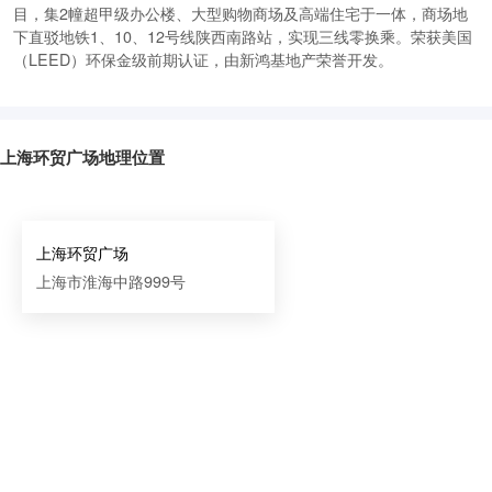
目，集2幢超甲级办公楼、大型购物商场及高端住宅于一体，商场地
下直驳地铁1、10、12号线陕西南路站，实现三线零换乘。荣获美国
（LEED）环保金级前期认证，由新鸿基地产荣誉开发。
上海环贸广场地理位置
上海环贸广场
上海市淮海中路999号