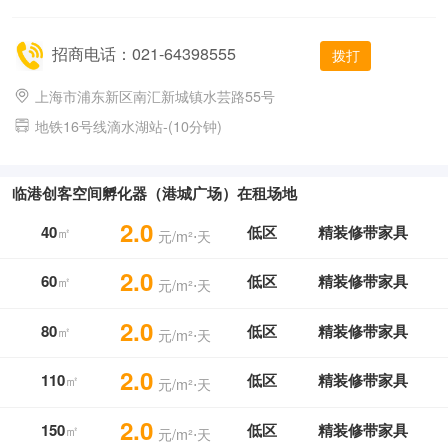
招商电话：021-64398555
拨打
上海市浦东新区南汇新城镇水芸路55号
地铁16号线滴水湖站-(10分钟)
临港创客空间孵化器（港城广场）在租场地
2.0
40
低区
精装修带家具
㎡
元/m²⋅天
2.0
60
低区
精装修带家具
㎡
元/m²⋅天
2.0
80
低区
精装修带家具
㎡
元/m²⋅天
2.0
110
低区
精装修带家具
㎡
元/m²⋅天
2.0
150
低区
精装修带家具
㎡
元/m²⋅天