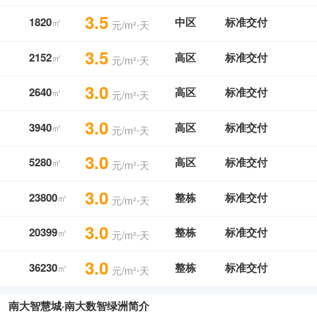
3.5
1820
中区
标准交付
㎡
元/m²⋅天
3.5
2152
高区
标准交付
㎡
元/m²⋅天
3.0
2640
高区
标准交付
㎡
元/m²⋅天
3.0
3940
高区
标准交付
㎡
元/m²⋅天
3.0
5280
高区
标准交付
㎡
元/m²⋅天
3.0
23800
整栋
标准交付
㎡
元/m²⋅天
3.0
20399
整栋
标准交付
㎡
元/m²⋅天
3.0
36230
整栋
标准交付
㎡
元/m²⋅天
南大智慧城·南大数智绿洲简介