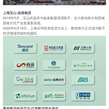
上海宝山
·临港集团
2018
年
5
月，宝山区政府与临港集团强强联手。合力推动南大智慧城
西南片区产业发展新高地。
2022
年
6
月
16
日，上海全球投资促进大会上，数智南大正式成为数字
经济领域市级特色园区。
聚焦数字经济产业·
打造数字孪生城市