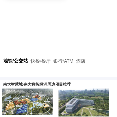
地铁/公交站
快餐/餐厅
银行/ATM
酒店
南大智慧城·南大数智绿洲周边项目推荐