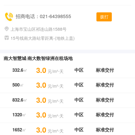
招商电话：021-64398555
拨打
上海市宝山区祁连山路1588号
15号线南大路站零距离-(地铁上盖)
南大智慧城·南大数智绿洲在租场地
3.0
332.6
中区
标准交付
㎡
元/m²⋅天
3.0
500
中区
标准交付
㎡
元/m²⋅天
3.0
832.6
中区
标准交付
㎡
元/m²⋅天
3.0
1320
中区
标准交付
㎡
元/m²⋅天
3.0
1652
中区
标准交付
㎡
元/m²⋅天