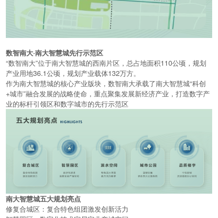
数智南大
·
南大智慧城先行示范区
“数智南大”位于南大智慧城的西南片区，总占地面积
110
公顷，规划
产业用地
36.1
公顷，规划产业载体
132
万方。
作为南大智慧城的核心产业版块，数智南大承载了南大智慧城
“科创
+
城市”融合发展的战略使命，重点聚集发展新经济产业，打造数字产
业的标杆引领区和数字城市的先行示范区
南大智慧城五大规划亮点
修
复合城区：
复合特色组团激发创新活力