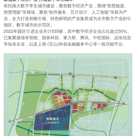
依托南大数字李生城市建设，聚焦数字经济产业，围绕
“智慧能源、
智慧驾驶”等领域，聚焦“软件服务、芯片设计、人工智能”等新兴产
业，全力打造前瞻引领、特色鲜明的产业集群成为全市数字产业的引
领区、数字城市的示范区。
2022
年园区引进企业共计
535
家，其中数字经济企业占比超过
50%
。
已集聚捷瑞肯智能、国泉科技、塞力斯、腾讯、中软国际、品埃信息
等知名企业，以及上海
(
宝山
)
科创金融服务中心等一批功能平台。