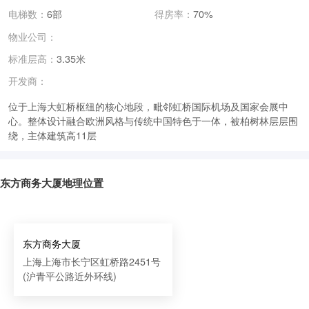
电梯数：
6部
得房率：
70%
物业公司：
标准层高：
3.35米
开发商：
位于上海大虹桥枢纽的核心地段，毗邻虹桥国际机场及国家会展中
心。整体设计融合欧洲风格与传统中国特色于一体，被柏树林层层围
绕，主体建筑高11层
东方商务大厦地理位置
东方商务大厦
上海上海市长宁区虹桥路2451号
(沪青平公路近外环线)