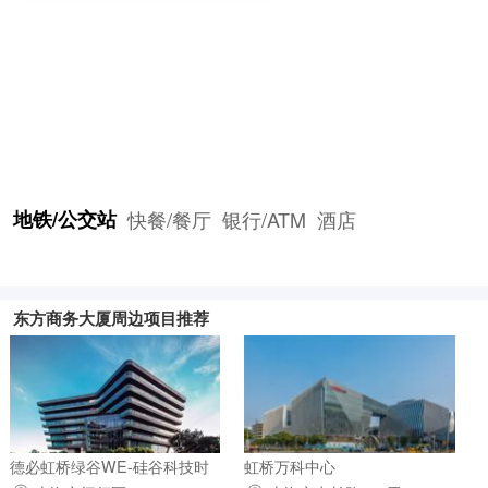
地铁/公交站
快餐/餐厅
银行/ATM
酒店
东方商务大厦周边项目推荐
德必虹桥绿谷WE-硅谷科技时
虹桥万科中心