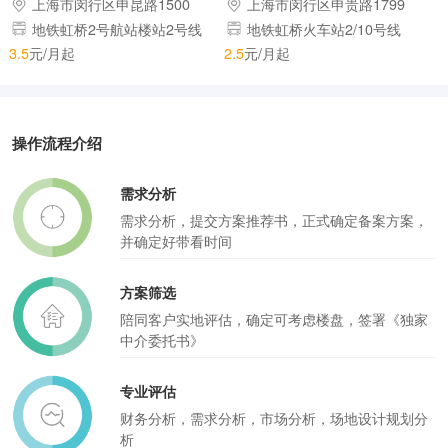
上海市闵行区申昆路1500
上海市闵行区申贵路1799
号(虹桥枢纽内)
弄
地铁虹桥2号航站楼站2号线
地铁虹桥火车站2/10号线
3.5
元/月起
2.5
元/月起
操作流程介绍
需求分析
需求分析，提交方案推荐书，正式确定备案方案，
并确定好带看时间
方案筛选
陪同客户实地评估，确定可考虑楼盘，签署《独家
中介委托书》
专业评估
财务分析，需求分析，市场分析，场地设计规划分
析