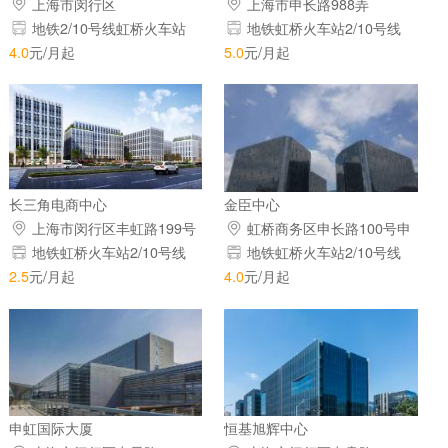
尚创新中心虹桥基地
上海市闵行区
上海市申长路988弄
地铁2/10号线虹桥火车站
地铁虹桥火车站2/10号线
4.0
元/月起
5.0
元/月起
长三角电商中心
金臣中心
上海市闵行区丰虹路199号
虹桥商务区申长路100号申
长路甬虹路交叉口
地铁虹桥火车站2/10号线
地铁虹桥火车站2/10号线
2.5
元/月起
4.0
元/月起
申虹国际大厦
恒基旭辉中心