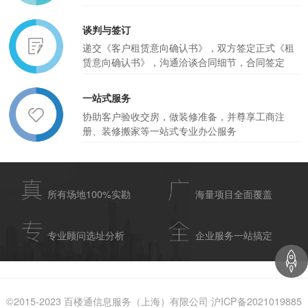
谈判与签订
递交《客户租赁意向确认书》，双方签定正式《租
赁意向确认书》，沟通洽谈合同细节，合同签定
一站式服务
协助客户验收交房，做装修准备，并尊享工商注
册、装修搬家等一站式专业办公服务
所有场地100%实勘
海量项目全面覆盖
专业顾问选址分析
企业服务一站搞定
©2015-2023 百楼通信息服务（上海）有限公司 沪ICP备2021019885