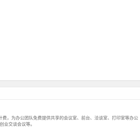
计费，为办公团队免费提供共享的会议室、前台、洽谈室、打印室等办公
创业交谈会议等。