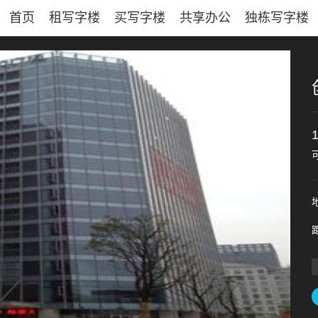
首页
租写字楼
买写字楼
共享办公
独栋写字楼