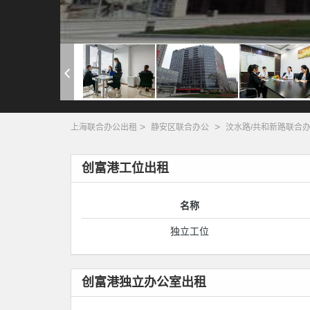
>
>
上海联合办公出租
静安区联合办公
汶水路/共和新路联合
创富港工位出租
名称
独立工位
创富港独立办公室出租