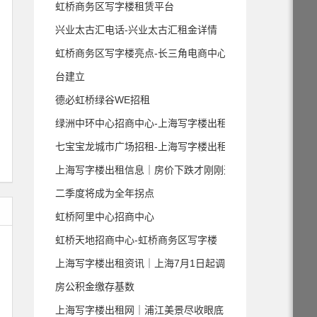
虹桥商务区写字楼租赁平台
兴业太古汇电话-兴业太古汇租金详情
虹桥商务区写字楼亮点-长三角电商中心平
台建立
德必虹桥绿谷WE招租
绿洲中环中心招商中心-上海写字楼出租
七宝宝龙城市广场招租-上海写字楼出租
上海写字楼出租信息｜房价下跌才刚刚开始
二季度将成为全年拐点
虹桥阿里中心招商中心
虹桥天地招商中心-虹桥商务区写字楼
上海写字楼出租资讯｜上海7月1日起调整住
房公积金缴存基数
上海写字楼出租网｜浦江美景尽收眼底 虹口