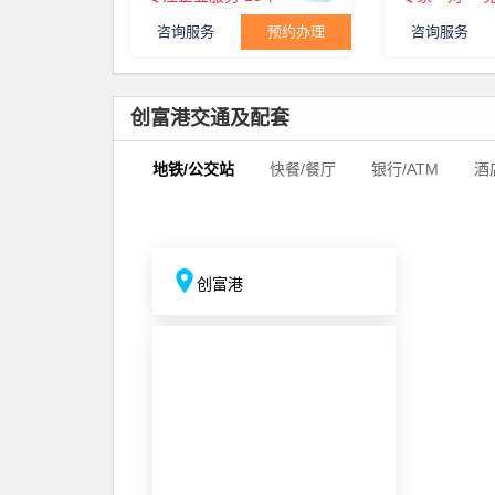
咨询服务
预约办理
咨询服务
创富港交通及配套
地铁/公交站
快餐/餐厅
银行/ATM
酒
创富港