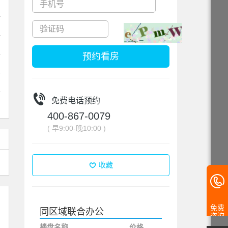
预约看房
免费电话预约
400-867-0079
( 早9:00-晚10:00 )
收藏
免费
同区域联合办公
咨询
楼盘名称
价格