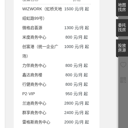
地图
WIZWORK（虹桥天地
1500 元/月 起
找房
绍虹路99号）
委托
微格启荟源
1300 元/月 起
找房
米度商务中心
800 元/月 起
投放
创富港（统一企业广
1000 元/月 起
房源
场）
力伴商务中心
800 元/月 起
鑫达商务楼
800 元/月 起
行健商务中心
800 元/月 起
P2·VIP
950 元/月 起
兰迪商务中心
2800 元/月 起
群享商务中心
2400 元/月 起
雷格斯商务中心
2000 元/月 起