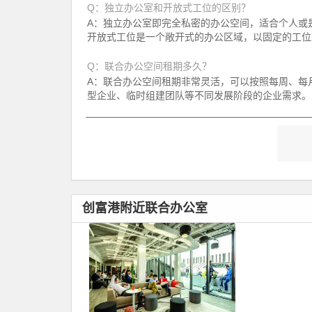
Q：独立办公室和开放式工位的区别？
A：独立办公室即完全私密的办公空间，适合个人或是
开放式工位是一个敞开式的办公区域，以固定的工位
Q：联合办公空间租期多久？
A：联合办公空间租期非常灵活，可以按照每周、每
型企业、临时组建团队等不同发展阶段的企业需求。
创富港附近联合办公室