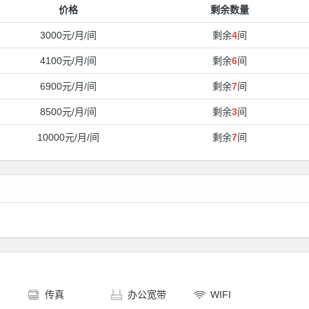
价格
剩余数量
3000元/月/间
剩余
4
间
4100元/月/间
剩余
6
间
6900元/月/间
剩余
7
间
8500元/月/间
剩余
3
间
10000元/月/间
剩余
7
间
印
传真
办公宽带
WIFI