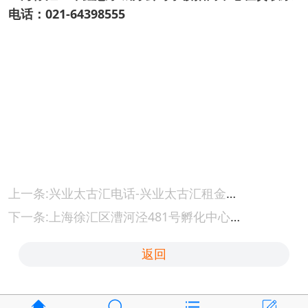
电话：021-64398555
上一条:兴业太古汇电话-兴业太古汇租金详情
下一条:上海徐汇区漕河泾481号孵化中心招商中心招商租赁综合评估报告：企业选址决策深度分析
返回