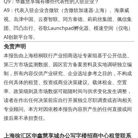
Q9：华鑫慧享城有哪些代表性的入驻企业？
A9：代表入驻企业含微软（含微软加速器·上海）、海康威
视、岛津中国、云赛智联、同方泰德、莉莉丝集团、佩信集
团、凹凸出行、谷歌Launchpad孵化器、模速空间（仪电）
AI创新平台等。
免责声明
本报告由上海梧桐联行产业招商选址专家组基于公开信息、
第三方市场监测数据、园区官方备案资料及实地调研独立编
制，所有内容仅供产业研究、企业选址参考之目的，不构成
任何具体的租赁、投资或商业决策建议。载体租金、空置
率、政策细则及市场数据可能随时间与供求变化发生调整，
读者在作出任何决策前应自行开展独立尽职调查或咨询相关
专业顾问。本方对因依赖本报告内容所产生的任何直接或间
接后果不承担责任。
上海徐汇区华鑫慧享城办公写字楼招商中心租赁联系