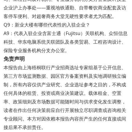
企业沪上办事处——重视地铁通勤、自带餐饮商业配套及访
客停车便利、对超奢商务大堂无硬性要求者尤为匹配。
Q9：新业大楼有哪些代表性的入驻企业？
A9：代表入驻企业含富士通（Fujitsu）关联机构、众恒信息
科技、华东电脑系统关联团队及各类贸易、工程咨询设计、
保险专业服务机构分支办公室。
免责声明
本报告由上海梧桐联行产业招商选址专家组基于公开信息、
第三方市场监测数据、园区官方备案资料及实地调研独立编
制，所有内容仅供产业研究、企业选址参考之目的，不构成
任何具体的租赁、投资或商业决策建议。载体租金、空置
率、政策细则及市场数据可能随时间与供求变化发生调整，
读者在作出任何决策前应自行开展独立尽职调查或咨询相关
专业顾问。本方对因依赖本报告内容所产生的任何直接或间
接后果不承担责任。