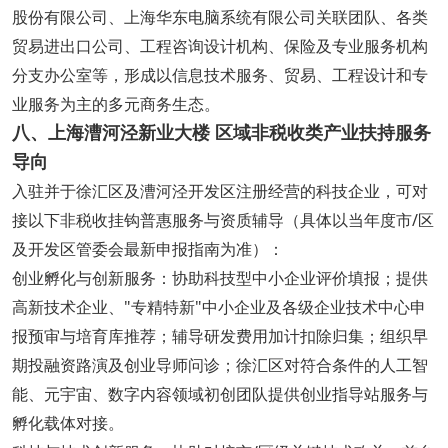
股份有限公司、上海华东电脑系统有限公司关联团队、各类
贸易进出口公司、工程咨询设计机构、保险及专业服务机构
分支办公室等，形成以信息技术服务、贸易、工程设计和专
业服务为主的多元商务生态。
八、上海漕河泾新业大楼 区域非税收类产业扶持服务
导向
入驻并于徐汇区及漕河泾开发区注册经营的科技企业，可对
接以下非税收挂钩普惠服务与资质辅导（具体以当年度市/区
及开发区管委会最新申报指南为准）：
创业孵化与创新服务：协助科技型中小企业评价填报；提供
高新技术企业、"专精特新"中小企业及各级企业技术中心申
报预审与培育库推荐；辅导研发费用加计扣除归集；组织早
期投融资路演及创业导师问诊；徐汇区对符合条件的人工智
能、元宇宙、数字内容领域初创团队提供创业指导站服务与
孵化载体对接。