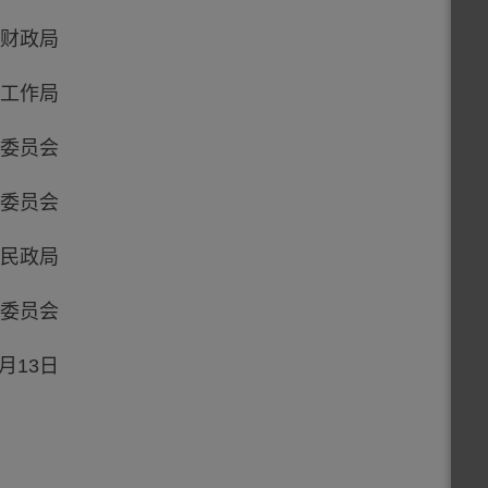
财政局
工作局
委员会
委员会
民政局
委员会
月13日