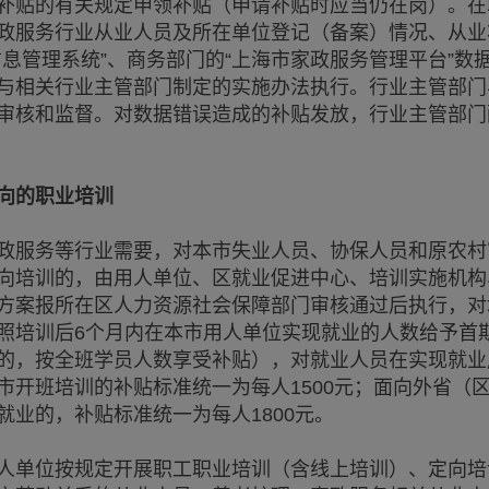
补贴的有关规定申领补贴（申请补贴时应当仍在岗）。在
政服务行业从业人员及所在单位登记（备案）情况、从业
息管理系统”、商务部门的“上海市家政服务管理平台”数
与相关行业主管部门制定的实施办法执行。行业主管部门
审核和监督。对数据错误造成的补贴发放，行业主管部门
向的职业培训
服务等行业需要，对本市失业人员、协保人员和原农村
向培训的，由用人单位、区就业促进中心、培训实施机构
方案报所在区人力资源社会保障部门审核通过后执行，对
照培训后6个月内在本市用人单位实现就业的人数给予首期
上的，按全班学员人数享受补贴），对就业人员在实现就业
市开班培训的补贴标准统一为每人1500元；面向外省（
业的，补贴标准统一为每人1800元。
单位按规定开展职工职业培训（含线上培训）、定向培