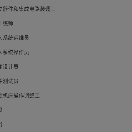
立器件和集成电路装调工
训练师
人系统运维员
人系统操作员
序设计员
件测试员
控机床操作调整工
员
员