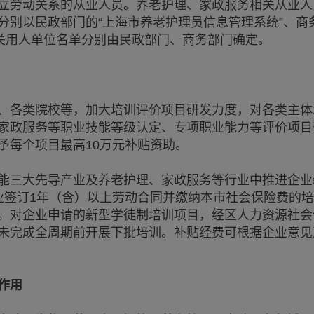
立劳动关系的从业人员。养老护理、家政服务相关从业人
分别以民政部门的“上海市养老护理员信息管理系统”、商
相关用人单位名单分别由民政部门、商务部门确定。
各类院校等，加大培训评价项目研发力度，对各类主体
家政服务等职业技能等级认定、专项职业能力等评价项目
予每个项目最高10万元补贴资助。
三大先导产业及养老护理、家政服务等行业中推进企业
业签订1年（含）以上劳动合同并缴纳本市社会保险费的
。对企业申请的新型学徒制培训项目，经区人力资源社会
未完成全周期前开展下批培训。补贴经费可根据企业意见
作用