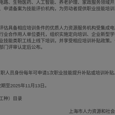
路、生物医药、人工智能、养老护理、家政服务领域开
、申请备案为技能评价机构，为劳动者提供职业技能培训
估具备相应培训条件的优质人力资源服务机构受集成电
行业合作用人单位委托，组织实施定向培训、企业新型学
业技能类职工线上线下培训，并享受相应培训补贴政策。
部门评审认定后公布。
在职人员身份每年可申请1次职业技能提升补贴或培训补贴
至2025年11月13日。
工种）目录
上海市人力资源和社会