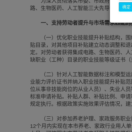
为深入贯彻落实市委、市政府决策部署，
确定
路、生物医药、人工智能三大先导产业以及
一、支持劳动者提升与市场需求匹配的
（一）优化职业技能提升补贴结构，围绕
贴目录，对其他项目补贴建立动态调整和退
定。对劳动者获得集成电路、生物医药、人
缺职业（工种）目录的职业技能等级证书（
（二）针对人工智能数据标注和模型运用
业能力评价证书并纳入职业技能提升补贴范
位从事非技能岗位的从业人员）、失业人员
标准申请补贴。补贴人群、补贴比例、申请
规定执行。根据政策实施效果评估情况，建
（三）对参加养老护理、家政服务职业技
12个月内实现在本市养老、家政行业用人