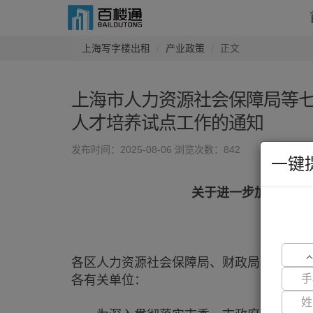
上海写字楼出租
产业政策
正文
上海市人力资源社会保障局等
人才培养试点工作的通知
发布时间：2025-08-06
浏览次数：842
来源：
ww
一键
关于进一步加强本市
沪
各区人力资源社会保障局、财政局、人才工
各有关单位：