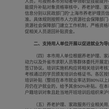
人员，可按照本市劳动者申领职业技能提升
能提升补贴对象资格审核中，养老护理、家
信息分别以民政部门的“上海市养老护理员信
准。具体规则按照市人力资源社会保障部门
资源社会保障部门建立工作机制，严格资格
促相关人员退回补贴资金。
二、支持用人单位开展以促进就业为导
（四）本市用人单位根据养老护理、家政
动力以及外省市求职人员等群体委托开展定
签订协议。培训实施机构应将相关培训考核
考核通过的学员颁发培训合格证书。各区按
培训补贴（整班在本市就业率达到80%以
月仍在沪就业的，给予其余50%补贴。在本
户籍培训对象且赴当地开班培训后组织来沪就
（五）养老护理、家政服务行业相关用人