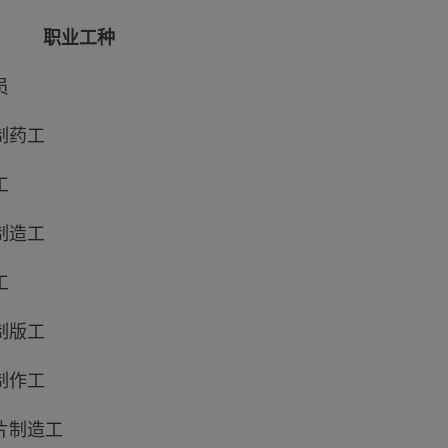
职业工种
员
制药工
工
制造工
工
制版工
制作工
片制造工