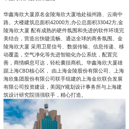
华鑫海欣大厦原名金陵海欣大厦地处福州路、云南中
路。大楼建筑总面积42000方,办公总面积33042方,金
陵海欣大厦 配有成熟的硬件氛围和先进的软件环境完
美结合，营造出快睫流畅、通达全球的商务氛围。金
陵海欣大厦 采用卫星信号、数据传输、信息传递、移
动覆盖，空气净化等先进智能化办公系统，配置完
善，商情瞬息可达，轻松囊括商机。华鑫海欣大厦雄
踞上海CBD核心区， 由上海金陵股份有限公司、上海
海欣集团股份有限公司联手组建的上海金欣联合发展
有限公司投资建设，美国JY规划设计事务所与上海建
筑设计研究院强强联手，精心打造。