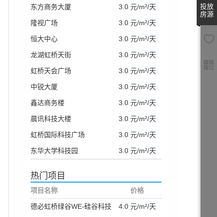
投放
东方商务大厦
3.0 元/m²/天
房源
隆视广场
3.0 元/m²/天
恒大中心
3.0 元/m²/天
龙湖虹桥天街
3.0 元/m²/天
虹桥天会广场
3.0 元/m²/天
中锐大厦
3.0 元/m²/天
鑫达商务楼
3.0 元/m²/天
晨讯科技大楼
3.0 元/m²/天
虹桥国际科技广场
3.0 元/m²/天
东华大学科技园
3.0 元/m²/天
热门项目
项目名称
价格
德必虹桥绿谷WE-硅谷科技
4.0 元/m²/天