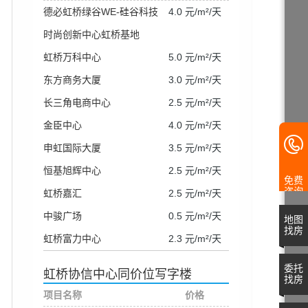
德必虹桥绿谷WE-硅谷科技
4.0 元/m²/天
时尚创新中心虹桥基地
虹桥万科中心
5.0 元/m²/天
东方商务大厦
3.0 元/m²/天
长三角电商中心
2.5 元/m²/天
金臣中心
4.0 元/m²/天
申虹国际大厦
3.5 元/m²/天
恒基旭辉中心
2.5 元/m²/天
免费
咨询
虹桥嘉汇
2.5 元/m²/天
中骏广场
0.5 元/m²/天
地图
找房
虹桥富力中心
2.3 元/m²/天
委托
虹桥协信中心同价位写字楼
找房
项目名称
价格