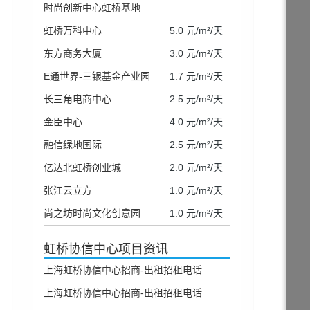
时尚创新中心虹桥基地
虹桥万科中心
5.0 元/m²/天
东方商务大厦
3.0 元/m²/天
E通世界-三银基金产业园
1.7 元/m²/天
长三角电商中心
2.5 元/m²/天
金臣中心
4.0 元/m²/天
融信绿地国际
2.5 元/m²/天
亿达北虹桥创业城
2.0 元/m²/天
张江云立方
1.0 元/m²/天
尚之坊时尚文化创意园
1.0 元/m²/天
虹桥协信中心项目资讯
上海虹桥协信中心招商-出租招租电话
上海虹桥协信中心招商-出租招租电话