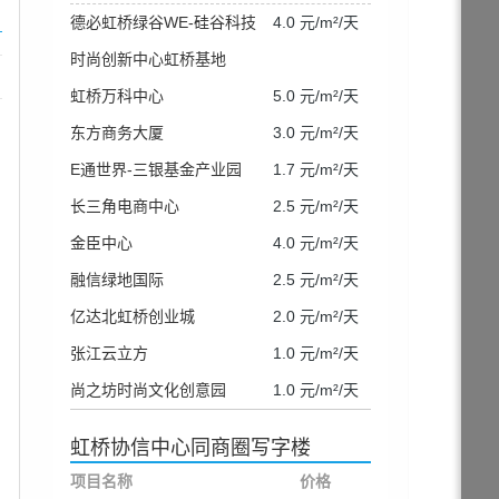
德必虹桥绿谷WE-硅谷科技
4.0 元/m²/天
时尚创新中心虹桥基地
虹桥万科中心
5.0 元/m²/天
东方商务大厦
3.0 元/m²/天
E通世界-三银基金产业园
1.7 元/m²/天
长三角电商中心
2.5 元/m²/天
金臣中心
4.0 元/m²/天
融信绿地国际
2.5 元/m²/天
亿达北虹桥创业城
2.0 元/m²/天
张江云立方
1.0 元/m²/天
尚之坊时尚文化创意园
1.0 元/m²/天
虹桥协信中心同商圈写字楼
项目名称
价格