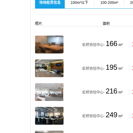
场地租赁信息
100m²以下
100-200m²
2
照片
面积
166
虹桥协信中心-
m²
195
虹桥协信中心-
m²
216
虹桥协信中心-
m²
249
虹桥协信中心-
m²