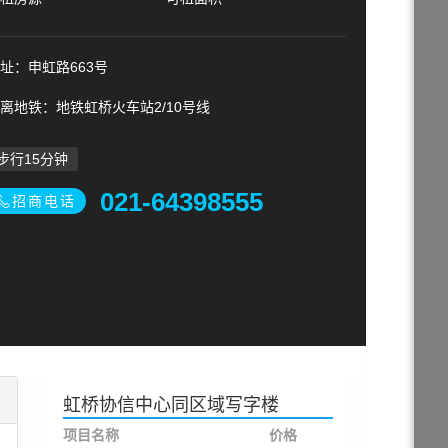
址：申虹路663号
离地铁：地铁虹桥火车站2/10号线
步行15分钟
021-64398555
招商电话
虹桥协信中心同区域写字楼
项目名称
价格