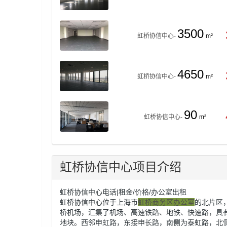
3500
虹桥协信中心-
m²
4650
虹桥协信中心-
m²
90
虹桥协信中心-
m²
虹桥协信中心项目介绍
虹桥协信中心电话|租金/价格/办公室出租
虹桥协信中心位于上海市
虹桥商务区办公室
的北片区
桥机场，汇集了机场、高速铁路、地铁、快速路，具有巨
地块。西邻申虹路，东接申长路，南侧为泰虹路，北