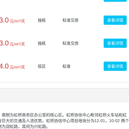
3.0
独栋
标准交房
查看详情
元/m²/天
3.0
独栋
标准交房
查看详情
元/m²/天
4.0
低区
标准
查看详情
元/m²/天
，南侧为虹桥商务区办公室的核心区。虹桥协信中心毗邻虹桥火车站和虹
大的交通及人流优势。虹桥协信中心项目地块分为12-01，10-02 两个
侧为润虹路，其间为兴虹路。