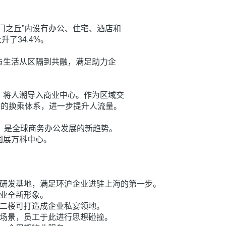
门之丘”内设有办公、住宅、酒店和
了34.4%。
与生活从区隔到共融，满足助力企
，将人潮导入商业中心。作为区域交
+R的换乘体系，进一步提升人流量。
，是全球商务办公发展的新趋势。
国展万科中心。
部研发基地，满足环沪企业进驻上海的第一步。
企业全新形象。
，二楼可打造成企业私宴领地。
公场景，员工于此进行思想碰撞。