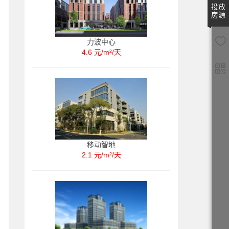
投放
房源
力波中心
4.6 元/m²/天
移动智地
2.1 元/m²/天