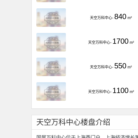
840
天空万科中心-
m²
1700
天空万科中心-
m²
550
天空万科中心-
m²
1100
天空万科中心-
m²
天空万科中心楼盘介绍
国展万科中心位于上海西门户、上海经济增长