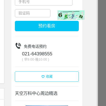
预约看房
免费电话预约
021-64398555
( 早9:00-晚10:00 )
收藏
天空万科中心周边精选