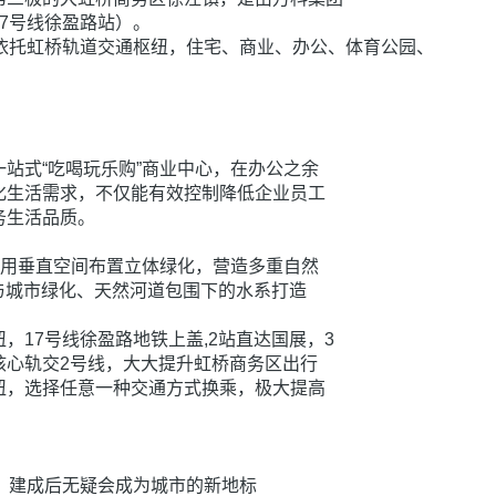
7号线徐盈路站）。
依托虹桥轨道交通枢纽，住宅、商业、办公、体育公园、
站式“吃喝玩乐购”商业中心，在办公之余
化生活需求，不仅能有效控制降低企业员工
务生活品质。
利用垂直空间布置立体绿化，营造多重自然
念与城市绿化、天然河道包围下的水系打造
，17号线徐盈路地铁上盖,2站直达国展，3
核心轨交2号线，大大提升虹桥商务区出行
枢纽，选择任意一种交通方式换乘，极大提高
，建成后无疑会成为城市的新地标