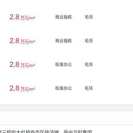
2.8
商业独栋
毛坯
万元/m²
2.8
商业独栋
毛坯
万元/m²
2.8
标准办公
毛坯
万元/m²
2.8
标准办公
毛坯
万元/m²
第三极的大虹桥商务区徐泾镇，是由万科集团