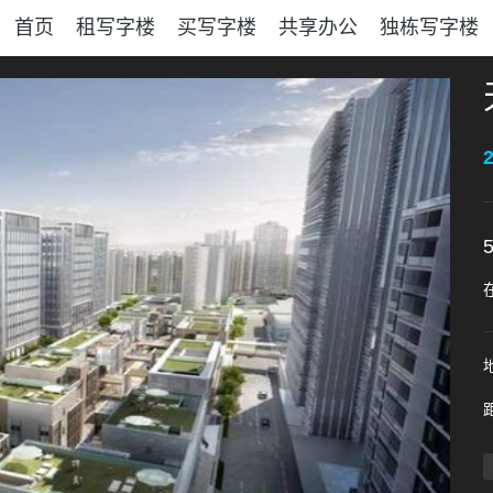
首页
租写字楼
买写字楼
共享办公
独栋写字楼
2