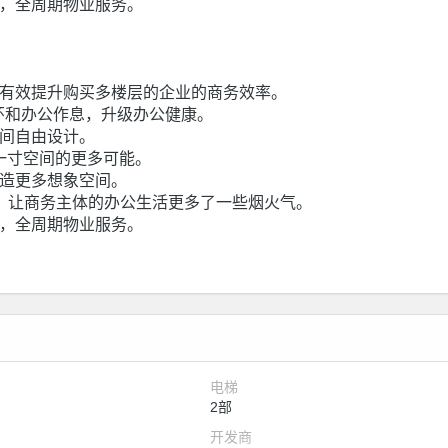
力，全周期物业服务。
，有效提升购买多楼层的企业的商务效率。
循环和办公作息，升级办公健康。
空间自由设计。
每一寸空间的更多可能。
创造更多想象空间。
繁华之上，让商务主体的办公生活更多了一些烟火气。
力，全周期物业服务。
电梯
2部
开发商