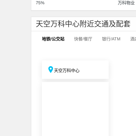
75%
万科物业
天空万科中心附近交通及配套
地铁/公交站
快餐/餐厅
银行/ATM
酒
天空万科中心