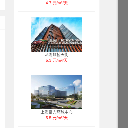
4.7 元/m²/天
龙湖虹桥天街
5.3 元/m²/天
上海富力环球中心
5.5 元/m²/天